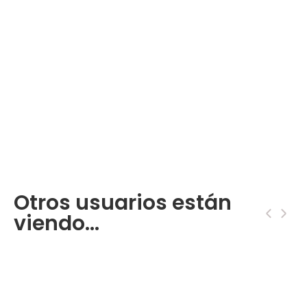
Otros usuarios están
‹
›
viendo...