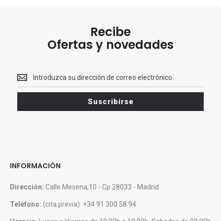
Recibe
Ofertas y novedades
Recibe<br>
Ofertas
y
Suscribirse
novedades
INFORMACIÓN
Dirección:
Calle Mesena,10 - Cp 28033 - Madrid
Teléfono:
(cita previa): +34 91 300 58 94