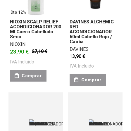
Dto 12%
NIOXIN SCALP RELIEF
DAVINES ALCHEMIC
ACONDICIONADOR 200
RED
Ml Cuero Cabelludo
ACONDICIONADOR
Seco
60ml Cabello Rojo /
Caoba
NIOXIN
DAVINES
23,90 €
27,10 €
13,90 €
IVA Incluido
IVA Incluido
Comprar
Comprar