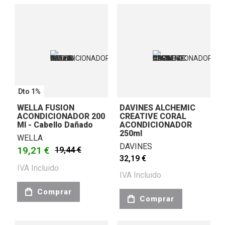
Dto 1%
WELLA FUSION
DAVINES ALCHEMIC
ACONDICIONADOR 200
CREATIVE CORAL
Ml - Cabello Dañado
ACONDICIONADOR
250ml
WELLA
DAVINES
19,21 €
19,44 €
32,19 €
IVA Incluido
IVA Incluido
Comprar
Comprar