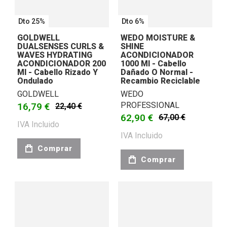
Dto 25%
Dto 6%
GOLDWELL
WEDO MOISTURE &
DUALSENSES CURLS &
SHINE
WAVES HYDRATING
ACONDICIONADOR
ACONDICIONADOR 200
1000 Ml - Cabello
Ml - Cabello Rizado Y
Dañado O Normal -
Ondulado
Recambio Reciclable
GOLDWELL
WEDO
PROFESSIONAL
16,79 €
22,40 €
62,90 €
67,00 €
IVA Incluido
IVA Incluido
Comprar
Comprar