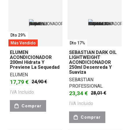
Dto 29%
Más Vendido
Dto 17%
ELUMEN
SEBASTIAN DARK OIL
ACONDICIONADOR
LIGHTWEIGHT
200ml Hidrata Y
ACONDICIONADOR
Previene La Sequedad
250ml Desenreda Y
Suaviza
ELUMEN
SEBASTIAN
17,79 €
24,90 €
PROFESSIONAL
IVA Incluido
23,34 €
28,01 €
IVA Incluido
Comprar
Comprar