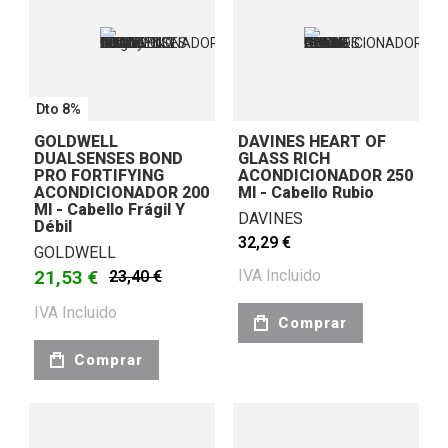
Dto 8%
GOLDWELL
DAVINES HEART OF
DUALSENSES BOND
GLASS RICH
PRO FORTIFYING
ACONDICIONADOR 250
ACONDICIONADOR 200
Ml - Cabello Rubio
Ml - Cabello Frágil Y
DAVINES
Débil
32,29 €
GOLDWELL
21,53 €
IVA Incluido
23,40 €
IVA Incluido
Comprar
Comprar