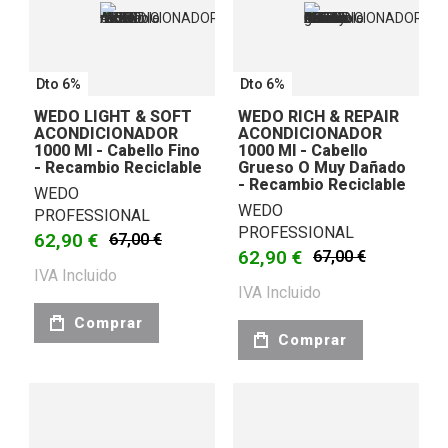
Dto 6%
Dto 6%
WEDO LIGHT & SOFT
WEDO RICH & REPAIR
ACONDICIONADOR
ACONDICIONADOR
1000 Ml - Cabello Fino
1000 Ml - Cabello
- Recambio Reciclable
Grueso O Muy Dañado
- Recambio Reciclable
WEDO
WEDO
PROFESSIONAL
PROFESSIONAL
62,90 €
67,00 €
62,90 €
67,00 €
IVA Incluido
IVA Incluido
Comprar
Comprar