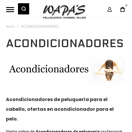
0
Mi Cuent
Inicio
ACONDICIONADORES
ACONDICIONADORES
Acondicionadores de peluquería para el
cabello, ofertas en acondicionador para el
pelo.
Venta online de
Acondicionadores de peluqueria
profesional