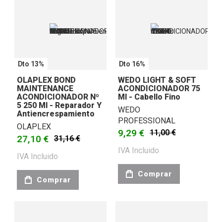
Dto 13%
Dto 16%
OLAPLEX BOND
WEDO LIGHT & SOFT
MAINTENANCE
ACONDICIONADOR 75
ACONDICIONADOR Nº
Ml - Cabello Fino
5 250 Ml - Reparador Y
WEDO
Antiencrespamiento
PROFESSIONAL
OLAPLEX
9,29 €
11,00 €
27,10 €
31,16 €
IVA Incluido
IVA Incluido
Comprar
Comprar