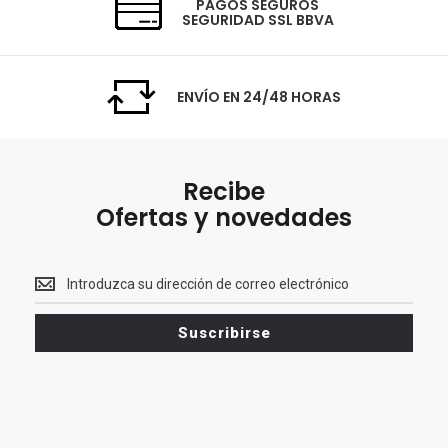
PAGOS SEGUROS
SEGURIDAD SSL BBVA
ENVÍO EN 24/48 HORAS
Recibe
Ofertas y novedades
Recibe<br>
Ofertas
y
Suscribirse
novedades