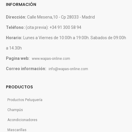
INFORMACIÓN
Dirección:
Calle Mesena,10 - Cp 28033 - Madrid
Teléfono:
(cita previa): +34 91 300 58 94
Horario:
Lunes a Viernes de 10:00h a 19:00h. Sabados de 09:00h
a 14.30h
Pagina web:
www.wapas-online.com
Correo información:
info@wapas-online.com
PRODUCTOS
Productos Peluquería
Champús
Acondicionadores
Mascarillas