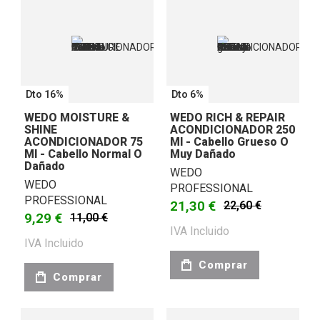
Dto 16%
Dto 6%
WEDO MOISTURE &
WEDO RICH & REPAIR
SHINE
ACONDICIONADOR 250
ACONDICIONADOR 75
Ml - Cabello Grueso O
Ml - Cabello Normal O
Muy Dañado
Dañado
WEDO
WEDO
PROFESSIONAL
PROFESSIONAL
21,30 €
22,60 €
9,29 €
11,00 €
IVA Incluido
IVA Incluido
Comprar
Comprar