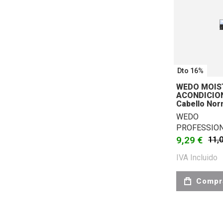
Dto 16%
WEDO MOIST
ACONDICION
Cabello Nor
WEDO
PROFESSIO
9,29 €
11,
IVA Incluido
Compr