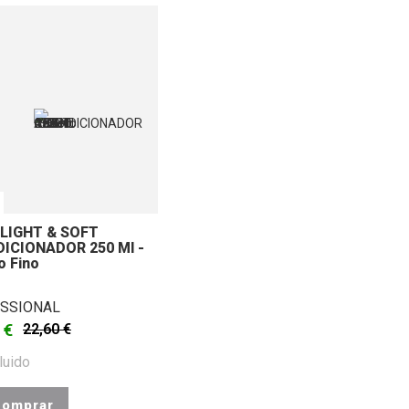
LIGHT & SOFT
ICIONADOR 250 Ml -
o Fino
SSIONAL
 €
22,60 €
luido
omprar