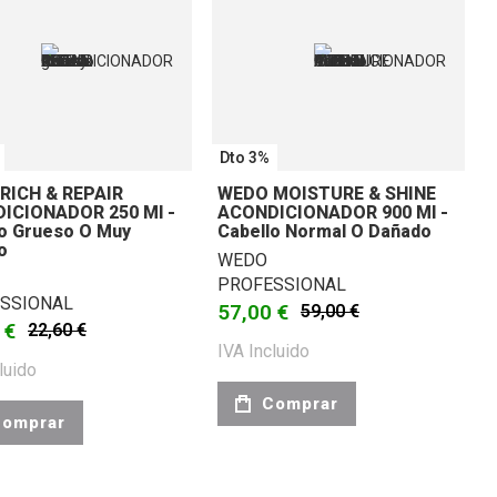
Dto 3%
RICH & REPAIR
WEDO MOISTURE & SHINE
ICIONADOR 250 Ml -
ACONDICIONADOR 900 Ml -
lo Grueso O Muy
Cabello Normal O Dañado
o
WEDO
PROFESSIONAL
SSIONAL
57,00 €
59,00 €
 €
22,60 €
IVA Incluido
luido
Comprar
omprar