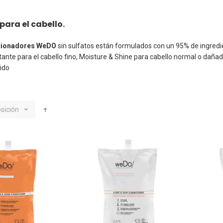
ara el cabello.
cionadores WeDO
sin sulfatos están formulados con un 95% de ingredie
atante para el cabello fino, Moisture & Shine para cabello normal o daña
ido
sición