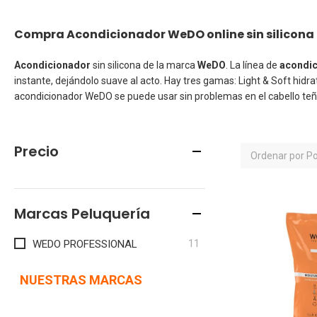
Compra Acondicionador WeDO online sin silicona p
Acondicionador
sin silicona de la marca
WeDO
. La línea de
acondi
instante, dejándolo suave al acto. Hay tres gamas: Light & Soft hidr
acondicionador WeDO
se puede usar sin problemas en el cabello teñ
Precio
Ordenar por
Po
Marcas Peluquería
artículos
11
WEDO PROFESSIONAL
NUESTRAS MARCAS