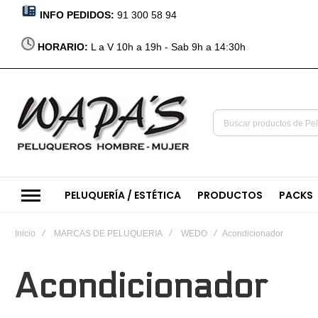
INFO PEDIDOS:
91 300 58 94
HORARIO:
L a V 10h a 19h - Sab 9h a 14:30h
PELUQUERÍA / ESTÉTICA
PRODUCTOS
PACKS
Inicio
MARCAS DE PELUQUERIA
WEDO
Acondicionador
Acondicionador