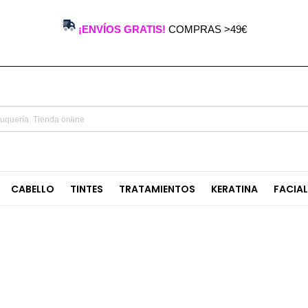
¡ENVÍOS GRATIS!
COMPRAS >49€
CABELLO
TINTES
TRATAMIENTOS
KERATINA
FACIA