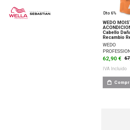
Dto 6%
WEDO MOIST
ACONDICION
Cabello Dañ
Recambio Re
WEDO
PROFESSIO
62,90 €
67
IVA Incluido
Compr