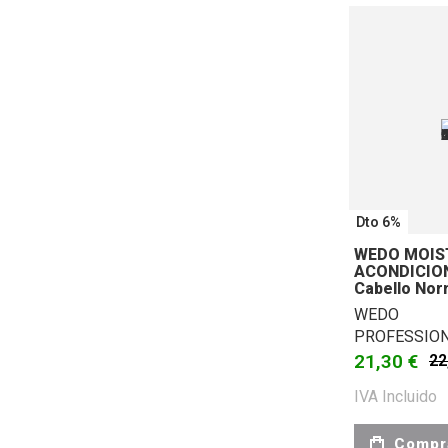
Dto 6%
WEDO MOIST
ACONDICION
Cabello Nor
WEDO
PROFESSIO
21,30 €
22
IVA Incluido
Compr