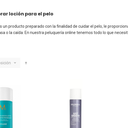
ar loción para el pelo
s un producto preparado con la finalidad de cuidar el pelo, le proporci
asa o la caída. En nuestra peluquería online tenemos todo lo que necesi
sición