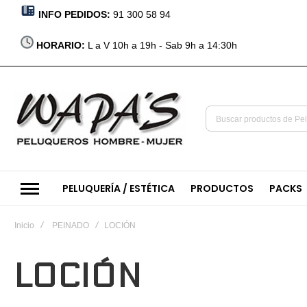
INFO PEDIDOS:
91 300 58 94
HORARIO:
L a V 10h a 19h - Sab 9h a 14:30h
PELUQUERÍA / ESTÉTICA
PRODUCTOS
PACKS
Inicio
PEINADO
LOCIÓN
LOCIÓN