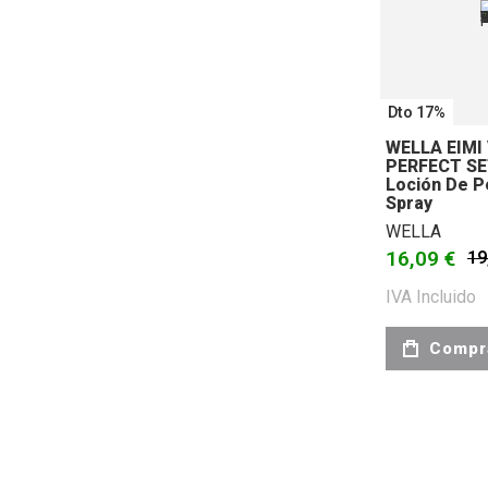
Dto 17%
WELLA EIM
PERFECT SE
Loción De P
Spray
WELLA
16,09 €
19
IVA Incluido
Compr