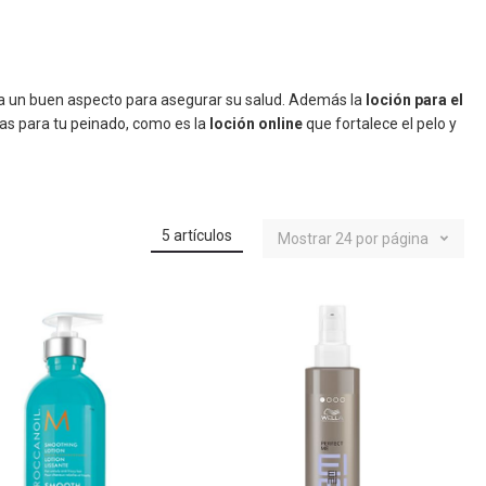
ona un buen aspecto para asegurar su salud. Además la
loción para el
tas para tu
peinado
, como es la
loción online
que fortalece el pelo y
5
artículos
Mostrar
24
por página