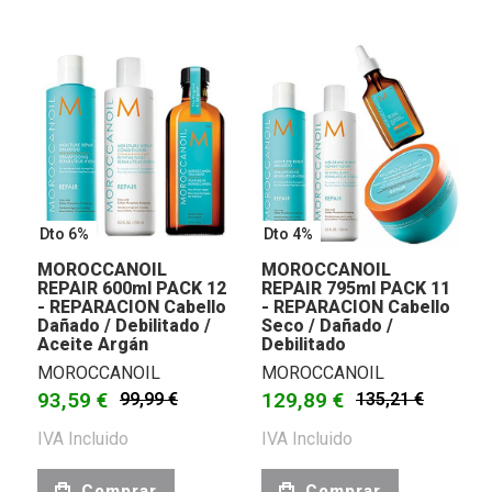
Dto 6%
Dto 4%
MOROCCANOIL
MOROCCANOIL
REPAIR 600ml PACK 12
REPAIR 795ml PACK 11
- REPARACION Cabello
- REPARACION Cabello
Dañado / Debilitado /
Seco / Dañado /
Aceite Argán
Debilitado
MOROCCANOIL
MOROCCANOIL
93,59 €
129,89 €
99,99 €
135,21 €
IVA Incluido
IVA Incluido
Comprar
Comprar