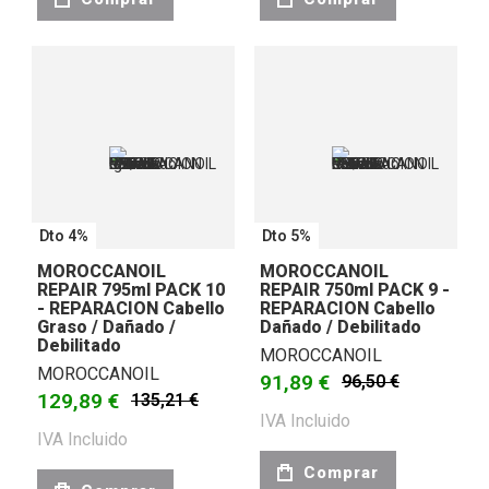
Dto 4%
Dto 5%
MOROCCANOIL
MOROCCANOIL
REPAIR 795ml PACK 10
REPAIR 750ml PACK 9 -
- REPARACION Cabello
REPARACION Cabello
Graso / Dañado /
Dañado / Debilitado
Debilitado
MOROCCANOIL
MOROCCANOIL
91,89 €
96,50 €
129,89 €
135,21 €
IVA Incluido
IVA Incluido
Comprar