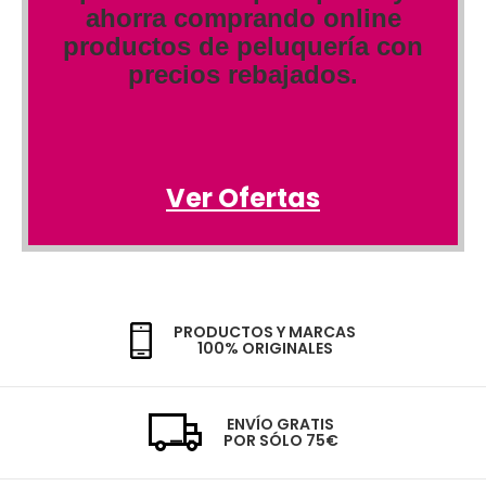
ahorra comprando online
productos de peluquería con
precios rebajados.
Ver Ofertas
PRODUCTOS Y MARCAS
100% ORIGINALES
ENVÍO GRATIS
POR SÓLO 75€