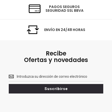
PAGOS SEGUROS
SEGURIDAD SSL BBVA
ENVÍO EN 24/48 HORAS
Recibe
Ofertas y novedades
Recibe<br>
Ofertas
y
Suscribirse
novedades