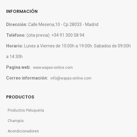
INFORMACIÓN
Dirección:
Calle Mesena,10 - Cp 28033 - Madrid
Teléfono:
(cita previa): +34 91 300 58 94
Horario:
Lunes a Viernes de 10:00h a 19:00h. Sabados de 09:00h
a 14.30h
Pagina web:
www.wapas-online.com
Correo información:
info@wapas-online.com
PRODUCTOS
Productos Peluquería
Champús
Acondicionadores