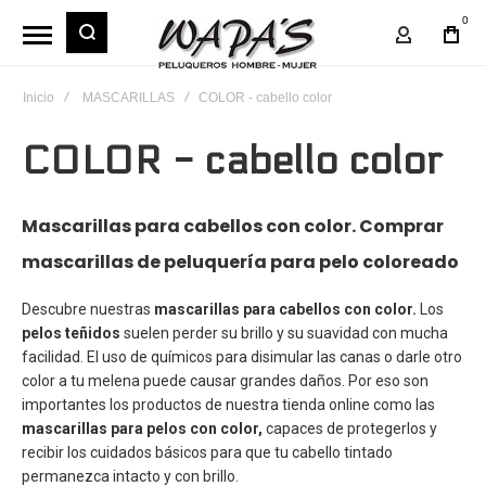
0
Mi Cuent
Inicio
MASCARILLAS
COLOR - cabello color
COLOR - cabello color
Mascarillas para cabellos con color. Comprar
mascarillas de peluquería para pelo coloreado
Descubre nuestras
mascarillas para cabellos con color.
Los
pelos teñidos
suelen perder su brillo y su suavidad con mucha
facilidad. El uso de químicos para disimular las canas o darle otro
color a tu melena puede causar grandes daños. Por eso son
importantes los productos de nuestra tienda online como las
mascarillas
para pelos con color,
capaces de protegerlos y
recibir los cuidados básicos para que tu cabello tintado
permanezca intacto y con brillo.