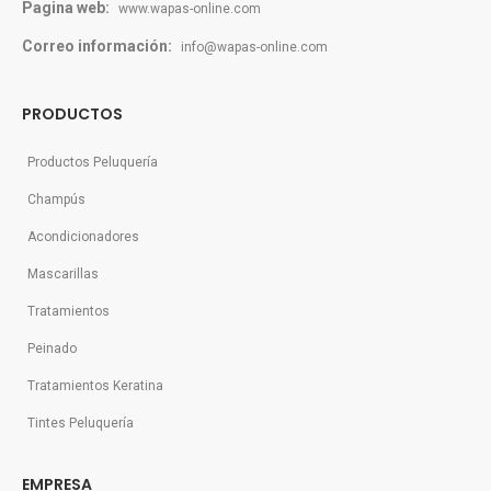
Pagina web:
www.wapas-online.com
Correo información:
info@wapas-online.com
PRODUCTOS
Productos Peluquería
Champús
Acondicionadores
Mascarillas
Tratamientos
Peinado
Tratamientos Keratina
Tintes Peluquería
EMPRESA