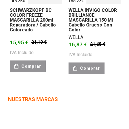
Dto 25%
Dto 22%
SCHWARZKOPF BC
WELLA INVIGO COLOR
COLOR FREEZE
BRILLIANCE
MASCARILLA 200ml
MASCARILLA 150 Ml
Reparadora / Cabello
Cabello Grueso Con
Coloreado
Color
WELLA
15,95 €
21,19 €
16,87 €
21,65 €
IVA Incluido
IVA Incluido
Comprar
Comprar
NUESTRAS MARCAS