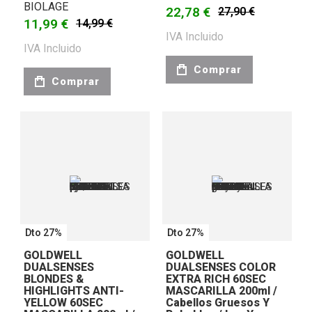
BIOLAGE
22,78 €
27,90 €
11,99 €
14,99 €
IVA Incluido
IVA Incluido
Comprar
Comprar
Dto 27%
Dto 27%
GOLDWELL
GOLDWELL
DUALSENSES
DUALSENSES COLOR
BLONDES &
EXTRA RICH 60SEC
HIGHLIGHTS ANTI-
MASCARILLA 200ml /
YELLOW 60SEC
Cabellos Gruesos Y