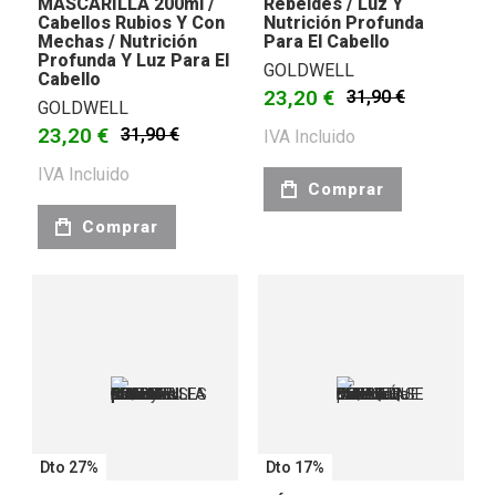
MASCARILLA 200ml /
Rebeldes / Luz Y
Cabellos Rubios Y Con
Nutrición Profunda
Mechas / Nutrición
Para El Cabello
Profunda Y Luz Para El
GOLDWELL
Cabello
23,20 €
31,90 €
GOLDWELL
23,20 €
31,90 €
IVA Incluido
IVA Incluido
Comprar
Comprar
Dto 27%
Dto 17%