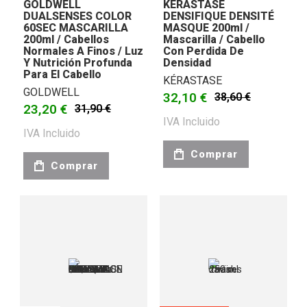
GOLDWELL
KÉRASTASE
DUALSENSES COLOR
DENSIFIQUE DENSITÉ
60SEC MASCARILLA
MASQUE 200ml /
200ml / Cabellos
Mascarilla / Cabello
Normales A Finos / Luz
Con Perdida De
Y Nutrición Profunda
Densidad
Para El Cabello
KÉRASTASE
GOLDWELL
32,10 €
38,60 €
23,20 €
31,90 €
IVA Incluido
IVA Incluido
Comprar
Comprar