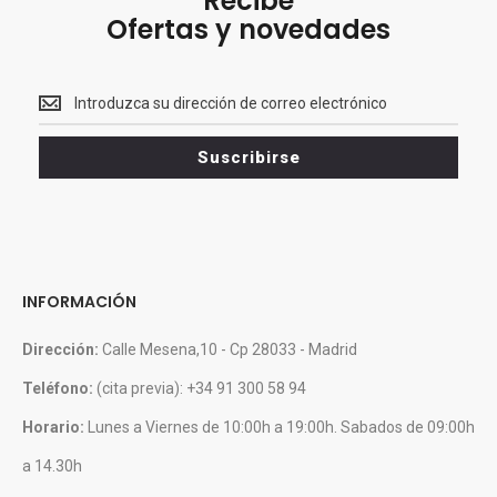
Recibe
Ofertas y novedades
Recibe<br>
Ofertas
y
Suscribirse
novedades
INFORMACIÓN
Dirección:
Calle Mesena,10 - Cp 28033 - Madrid
Teléfono:
(cita previa): +34 91 300 58 94
Horario:
Lunes a Viernes de 10:00h a 19:00h. Sabados de 09:00h
a 14.30h