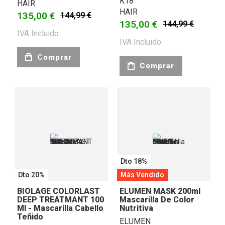
K18
HAIR
HAIR
135,00 €
144,99 €
135,00 €
144,99 €
IVA Incluido
IVA Incluido
Comprar
Comprar
Dto 18%
Dto 20%
Más Vendido
BIOLAGE COLORLAST
ELUMEN MASK 200ml
DEEP TREATMANT 100
Mascarilla De Color
Ml - Mascarilla Cabello
Nutritiva
Teñido
ELUMEN