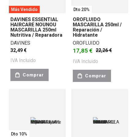
Más Vendido
Dto 20%
DAVINES ESSENTIAL
OROFLUIDO
HAIRCARE NOUNOU
MASCARILLA 250ml /
MASCARILLA 250ml
Reparación /
Nutritiva / Reparadora
Hidratante
DAVINES
OROFLUIDO
17,85 €
32,49 €
22,26 €
IVA Incluido
IVA Incluido
Comprar
Comprar
Dto 10%