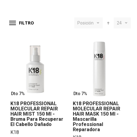
FILTRO
Posición
24
Dto 7%
Dto 7%
K18 PROFESSIONAL
K18 PROFESSIONAL
MOLECULAR REPAIR
MOLECULAR REPAIR
HAIR MIST 150 Ml -
HAIR MASK 150 Ml -
Bruma Para Recuperar
Mascarilla
El Cabello Dañado
Professional
Reparadora
K18