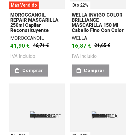
Más Vendido
Dto 22%
MOROCCANOIL
WELLA INVIGO COLOR
REPAIR MASCARILLA
BRILLIANCE
250ml Capilar
MASCARILLA 150 Ml
Reconstituyente
Cabello Fino Con Color
MOROCCANOIL
WELLA
41,90 €
16,87 €
46,71 €
21,65 €
IVA Incluido
IVA Incluido
Comprar
Comprar