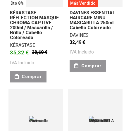
Dto 8%
Más Vendido
KÉRASTASE
DAVINES ESSENTIAL
RÉFLECTION MASQUE
HAIRCARE MINU
CHROMA CAPTIVE
MASCARILLA 250ml
200ml / Mascarilla /
Cabello Coloreado
Brillo / Cabello
DAVINES
Coloreado
32,49 €
KÉRASTASE
35,32 €
IVA Incluido
38,60 €
IVA Incluido
Comprar
Comprar