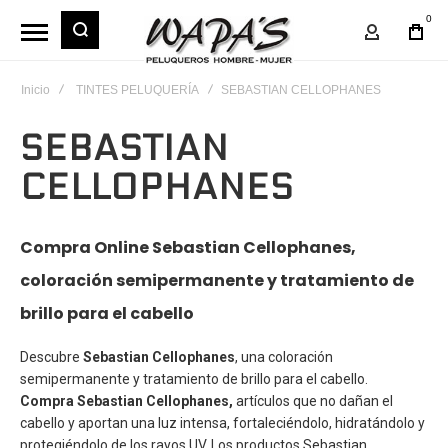
0
Mi Cuent
Inicio
TINTES PELUQUERÍA
SEBASTIAN CELLOPHANES
SEBASTIAN
CELLOPHANES
Compra Online Sebastian Cellophanes,
coloración semipermanente y tratamiento de
brillo para el cabello
Descubre
Sebastian Cellophanes
, una coloración
semipermanente y tratamiento de brillo para el cabello.
Compra
Sebastian Cellophanes,
artículos que no dañan el
cabello y aportan una luz intensa, fortaleciéndolo, hidratándolo y
protegiéndolo de los rayos UV. Los productos
Sebastian