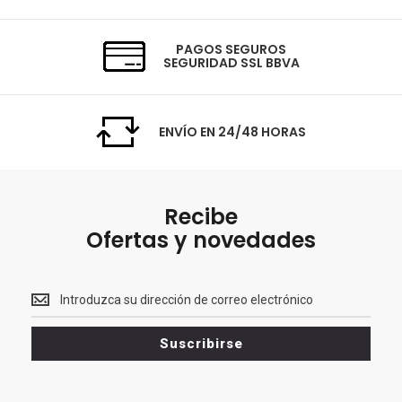
PAGOS SEGUROS
SEGURIDAD SSL BBVA
ENVÍO EN 24/48 HORAS
Recibe
Ofertas y novedades
Recibe<br>
Ofertas
y
Suscribirse
novedades