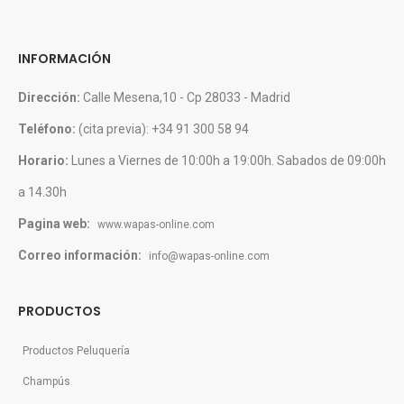
INFORMACIÓN
Dirección:
Calle Mesena,10 - Cp 28033 - Madrid
Teléfono:
(cita previa): +34 91 300 58 94
Horario:
Lunes a Viernes de 10:00h a 19:00h. Sabados de 09:00h
a 14.30h
Pagina web:
www.wapas-online.com
Correo información:
info@wapas-online.com
PRODUCTOS
Productos Peluquería
Champús