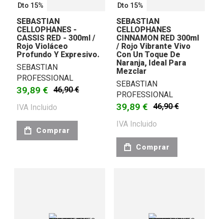
Dto 15%
Dto 15%
SEBASTIAN
SEBASTIAN
CELLOPHANES -
CELLOPHANES
CASSIS RED - 300ml /
CINNAMON RED 300ml
Rojo Violáceo
/ Rojo Vibrante Vivo
Profundo Y Expresivo.
Con Un Toque De
Naranja, Ideal Para
SEBASTIAN
Mezclar
PROFESSIONAL
SEBASTIAN
39,89 €
46,90 €
PROFESSIONAL
39,89 €
46,90 €
IVA Incluido
IVA Incluido
Comprar
Comprar