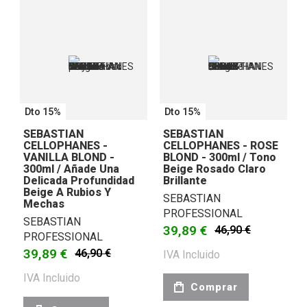
Dto 15%
Dto 15%
SEBASTIAN
SEBASTIAN
CELLOPHANES -
CELLOPHANES - ROSE
VANILLA BLOND -
BLOND - 300ml / Tono
300ml / Añade Una
Beige Rosado Claro
Delicada Profundidad
Brillante
Beige A Rubios Y
SEBASTIAN
Mechas
PROFESSIONAL
SEBASTIAN
39,89 €
46,90 €
PROFESSIONAL
39,89 €
46,90 €
IVA Incluido
IVA Incluido
Comprar