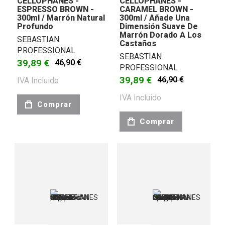
CELLOPHANES -
CELLOPHANES -
ESPRESSO BROWN -
CARAMEL BROWN -
300ml / Marrón Natural
300ml / Añade Una
Profundo
Dimensión Suave De
Marrón Dorado A Los
SEBASTIAN
Castaños
PROFESSIONAL
SEBASTIAN
39,89 €
46,90 €
PROFESSIONAL
39,89 €
46,90 €
IVA Incluido
IVA Incluido
Comprar
Comprar