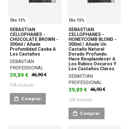
Dto 15%
Dto 15%
SEBASTIAN
SEBASTIAN
CELLOPHANES -
CELLOPHANES -
CHOCOLATE BROWN -
HONEYCOMB BLOND -
300ml / Añade
300ml / Añade Un
Profundidad Caoba A
Castaño Natural
Los Castaños
Dorado Profundo.
Hace Resplandecer A
SEBASTIAN
Los Rubios Oscuros Y
PROFESSIONAL
Los Castaños Claros
39,89 €
46,90 €
SEBASTIAN
PROFESSIONAL
IVA Incluido
39,89 €
46,90 €
Comprar
IVA Incluido
Comprar