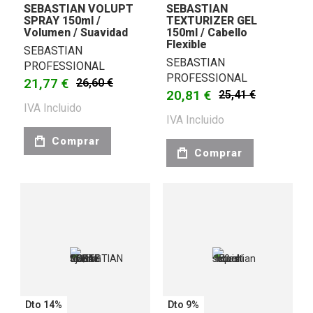
SEBASTIAN VOLUPT
SEBASTIAN
SPRAY 150ml /
TEXTURIZER GEL
Volumen / Suavidad
150ml / Cabello
Flexible
SEBASTIAN
SEBASTIAN
PROFESSIONAL
PROFESSIONAL
21,77 €
26,60 €
20,81 €
25,41 €
IVA Incluido
IVA Incluido
Comprar
Comprar
Dto 14%
Dto 9%