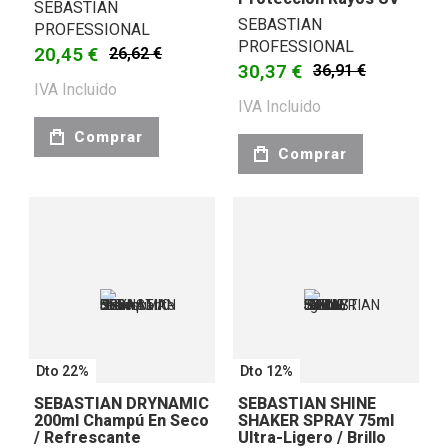
SEBASTIAN
SEBASTIAN
PROFESSIONAL
PROFESSIONAL
20,45 €
26,62 €
30,37 €
36,91 €
IVA Incluido
IVA Incluido
Comprar
Comprar
Dto 22%
Dto 12%
SEBASTIAN DRYNAMIC
SEBASTIAN SHINE
200ml Champú En Seco
SHAKER SPRAY 75ml
/ Refrescante
Ultra-Ligero / Brillo