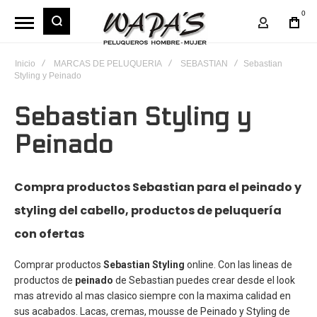
0
Mi Cuent
Inicio
MARCAS DE PELUQUERIA
SEBASTIAN
Sebastian
Styling y Peinado
Sebastian Styling y
Peinado
Compra productos Sebastian para el peinado y
styling del cabello, productos de peluquería
con ofertas
Comprar productos
Sebastian Styling
online. Con las lineas de
productos de
peinado
de Sebastian puedes crear desde el look
mas atrevido al mas clasico siempre con la maxima calidad en
sus acabados. Lacas, cremas, mousse de
Peinado y Styling
de