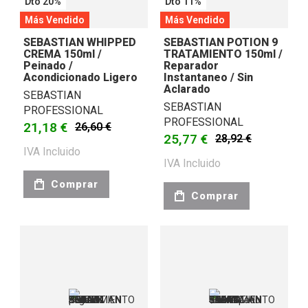
Dto 20%
Dto 11%
Más Vendido
Más Vendido
SEBASTIAN WHIPPED
SEBASTIAN POTION 9
CREMA 150ml /
TRATAMIENTO 150ml /
Peinado /
Reparador
Acondicionado Ligero
Instantaneo / Sin
Aclarado
SEBASTIAN
SEBASTIAN
PROFESSIONAL
PROFESSIONAL
21,18 €
26,60 €
25,77 €
28,92 €
IVA Incluido
IVA Incluido
Comprar
Comprar