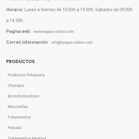
Horario:
Lunes a Viernes de 10:00h a 19:00h. Sabados de 09:00h
a 14.30h
Pagina web:
www.wapas-online.com
Correo información:
info@wapas-online.com
PRODUCTOS
Productos Peluquería
Champús
Acondicionadores
Mascarillas
Tratamientos
Peinado
Tratamientos Keratina