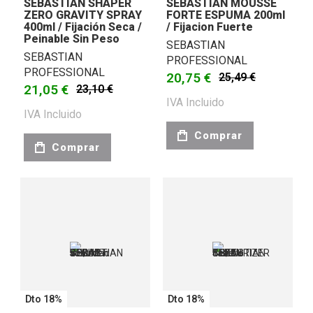
SEBASTIAN SHAPER
SEBASTIAN MOUSSE
ZERO GRAVITY SPRAY
FORTE ESPUMA 200ml
400ml / Fijación Seca /
/ Fijacion Fuerte
Peinable Sin Peso
SEBASTIAN
SEBASTIAN
PROFESSIONAL
PROFESSIONAL
20,75 €
25,49 €
21,05 €
23,10 €
IVA Incluido
IVA Incluido
Comprar
Comprar
Dto 18%
Dto 18%