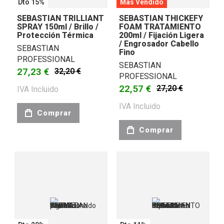
Dto 15%
Más Vendido
SEBASTIAN TRILLIANT
SEBASTIAN THICKEFY
SPRAY 150ml / Brillo /
FOAM TRATAMIENTO
Protección Térmica
200ml / Fijación Ligera
/ Engrosador Cabello
SEBASTIAN
Fino
PROFESSIONAL
SEBASTIAN
27,23 €
32,20 €
PROFESSIONAL
22,57 €
27,20 €
IVA Incluido
IVA Incluido
Comprar
Comprar