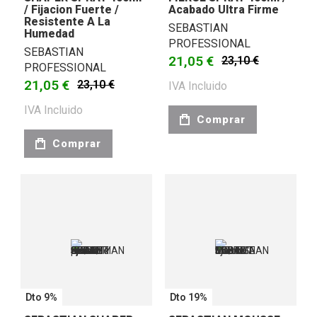
/ Fijacion Fuerte /
Acabado Ultra Firme
Resistente A La
SEBASTIAN
Humedad
PROFESSIONAL
SEBASTIAN
21,05 €
23,10 €
PROFESSIONAL
21,05 €
23,10 €
IVA Incluido
IVA Incluido
Comprar
Comprar
Dto 9%
Dto 19%