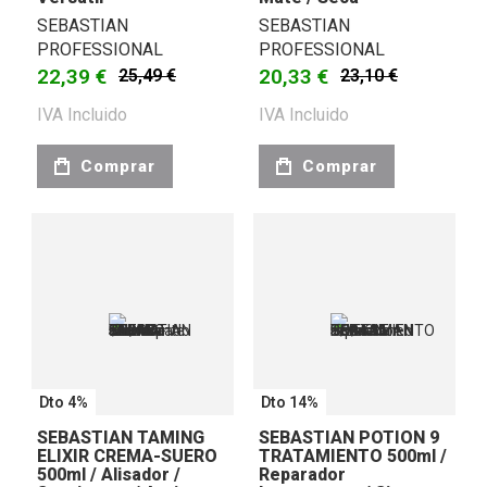
SEBASTIAN
SEBASTIAN
PROFESSIONAL
PROFESSIONAL
22,39 €
20,33 €
25,49 €
23,10 €
IVA Incluido
IVA Incluido
Comprar
Comprar
Dto 4%
Dto 14%
SEBASTIAN TAMING
SEBASTIAN POTION 9
ELIXIR CREMA-SUERO
TRATAMIENTO 500ml /
500ml / Alisador /
Reparador