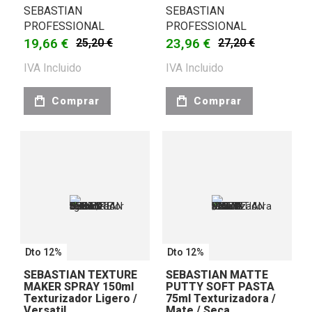
SEBASTIAN
SEBASTIAN
PROFESSIONAL
PROFESSIONAL
19,66 €
23,96 €
25,20 €
27,20 €
IVA Incluido
IVA Incluido
Comprar
Comprar
Dto 12%
Dto 12%
SEBASTIAN TEXTURE
SEBASTIAN MATTE
MAKER SPRAY 150ml
PUTTY SOFT PASTA
Texturizador Ligero /
75ml Texturizadora /
Versatil
Mate / Seca