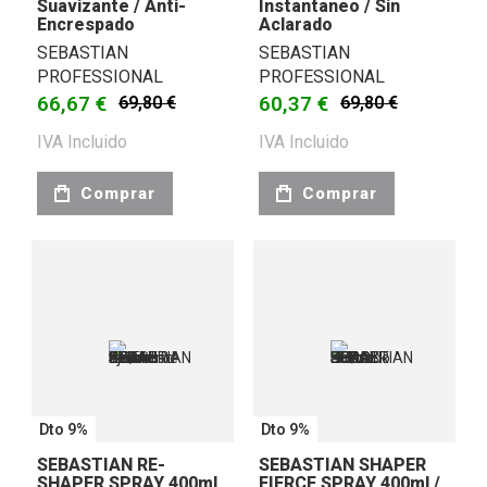
Suavizante / Anti-
Instantaneo / Sin
Encrespado
Aclarado
SEBASTIAN
SEBASTIAN
PROFESSIONAL
PROFESSIONAL
66,67 €
60,37 €
69,80 €
69,80 €
IVA Incluido
IVA Incluido
Comprar
Comprar
Dto 9%
Dto 9%
SEBASTIAN RE-
SEBASTIAN SHAPER
SHAPER SPRAY 400ml
FIERCE SPRAY 400ml /