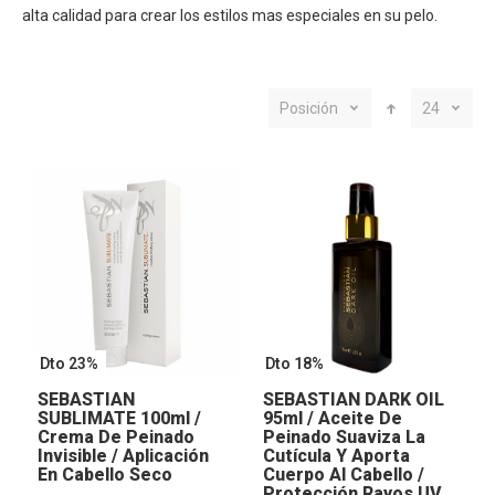
alta calidad para crear los estilos mas especiales en su pelo.
Posición
24
Dto 23%
Dto 18%
SEBASTIAN
SEBASTIAN DARK OIL
SUBLIMATE 100ml /
95ml / Aceite De
Crema De Peinado
Peinado Suaviza La
Invisible / Aplicación
Cutícula Y Aporta
En Cabello Seco
Cuerpo Al Cabello /
Protección Rayos UV