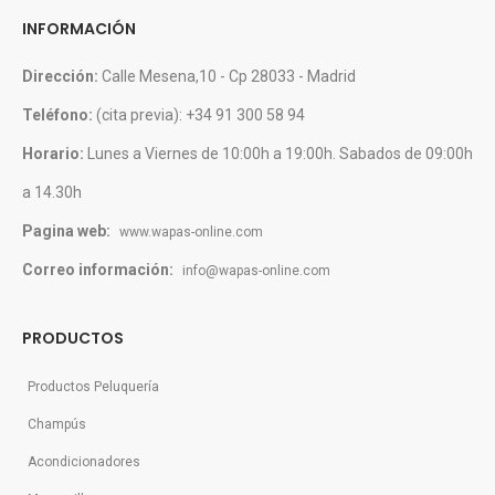
INFORMACIÓN
Dirección:
Calle Mesena,10 - Cp 28033 - Madrid
Teléfono:
(cita previa): +34 91 300 58 94
Horario:
Lunes a Viernes de 10:00h a 19:00h. Sabados de 09:00h
a 14.30h
Pagina web:
www.wapas-online.com
Correo información:
info@wapas-online.com
PRODUCTOS
Productos Peluquería
Champús
Acondicionadores