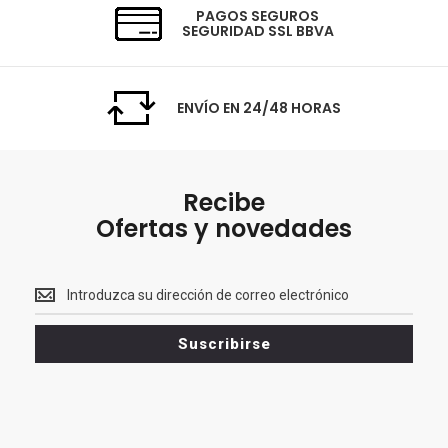
PAGOS SEGUROS
SEGURIDAD SSL BBVA
ENVÍO EN 24/48 HORAS
Recibe
Ofertas y novedades
Recibe<br>
Ofertas
y
Suscribirse
novedades