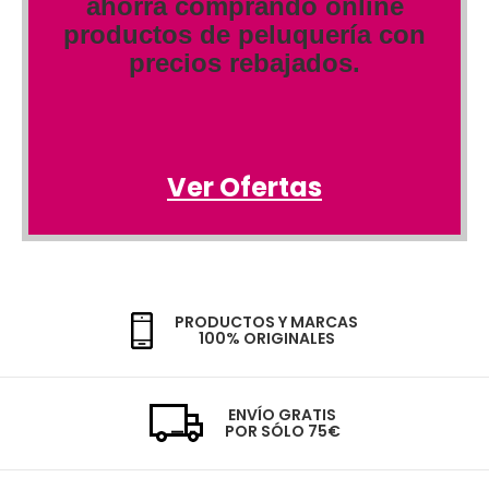
ahorra comprando online
productos de peluquería con
precios rebajados.
Ver Ofertas
PRODUCTOS Y MARCAS
100% ORIGINALES
ENVÍO GRATIS
POR SÓLO 75€