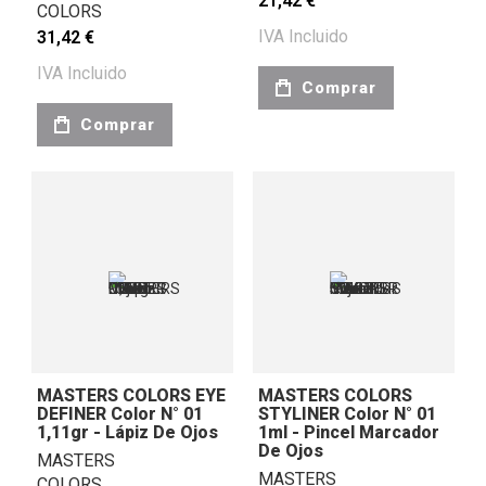
21,42 €
COLORS
IVA Incluido
31,42 €
IVA Incluido
Comprar
Comprar
MASTERS COLORS EYE
MASTERS COLORS
DEFINER Color N° 01
STYLINER Color N° 01
1,11gr - Lápiz De Ojos
1ml - Pincel Marcador
De Ojos
MASTERS
MASTERS
COLORS