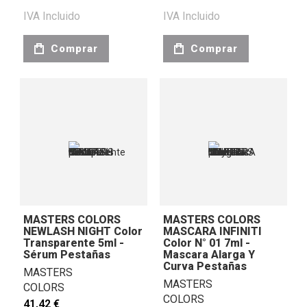
IVA Incluido
IVA Incluido
Comprar
Comprar
MASTERS COLORS
MASTERS COLORS
NEWLASH NIGHT Color
MASCARA INFINITI
Transparente 5ml -
Color N° 01 7ml -
Sérum Pestañas
Mascara Alarga Y
Curva Pestañas
MASTERS
MASTERS
COLORS
COLORS
41,42 €