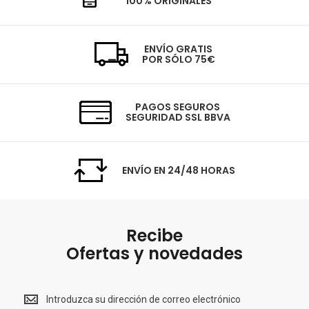
100% ORIGINALES
ENVÍO GRATIS
POR SÓLO 75€
PAGOS SEGUROS
SEGURIDAD SSL BBVA
ENVÍO EN 24/48 HORAS
Recibe
Ofertas y novedades
Recibe<br>
Ofertas