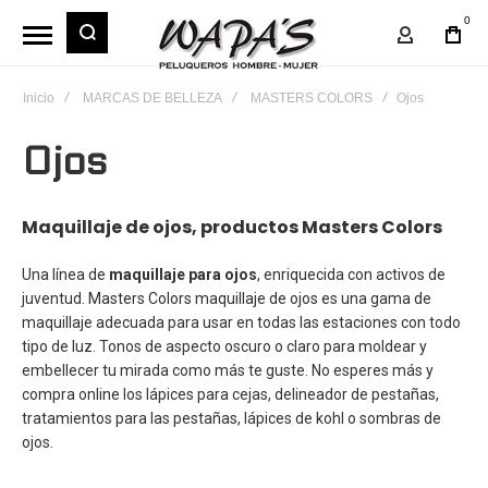
0
Mi Cuent
Inicio
MARCAS DE BELLEZA
MASTERS COLORS
Ojos
Ojos
Maquillaje de ojos, productos Masters Colors
Una línea de
maquillaje
para ojos
, enriquecida con activos de
juventud.
Masters Colors maquillaje de ojos
es una gama de
maquillaje adecuada para usar en todas las estaciones con todo
tipo de luz. Tonos de aspecto oscuro o claro para moldear y
embellecer tu mirada como más te guste. No esperes más y
compra online los lápices para cejas, delineador de pestañas,
tratamientos para las pestañas, lápices de kohl o sombras de
ojos.