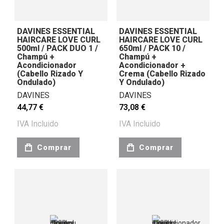
DAVINES ESSENTIAL
DAVINES ESSENTIAL
HAIRCARE LOVE CURL
HAIRCARE LOVE CURL
500ml / PACK DUO 1 /
650ml / PACK 10 /
Champú +
Champú +
Acondicionador
Acondicionador +
(cabello Rizado Y
Crema (cabello Rizado
Ondulado)
Y Ondulado)
DAVINES
DAVINES
44,77 €
73,08 €
IVA Incluido
IVA Incluido
Comprar
Comprar