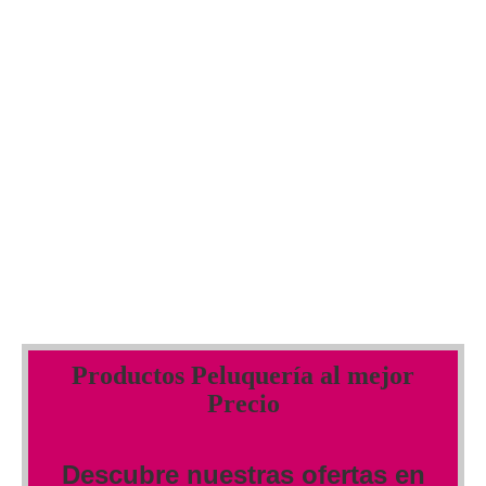
Productos Peluquería al mejor
Precio
Descubre nuestras ofertas en