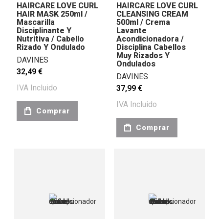
HAIRCARE LOVE CURL
HAIRCARE LOVE CURL
HAIR MASK 250ml /
CLEANSING CREAM
Mascarilla
500ml / Crema
Disciplinante Y
Lavante
Nutritiva / Cabello
Acondicionadora /
Rizado Y Ondulado
Disciplina Cabellos
Muy Rizados Y
DAVINES
Ondulados
32,49 €
DAVINES
IVA Incluido
37,99 €
IVA Incluido
Comprar
Comprar