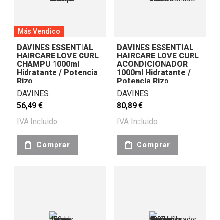
Más Vendido
DAVINES ESSENTIAL
DAVINES ESSENTIAL
HAIRCARE LOVE CURL
HAIRCARE LOVE CURL
CHAMPU 1000ml
ACONDICIONADOR
Hidratante / Potencia
1000ml Hidratante /
Rizo
Potencia Rizo
DAVINES
DAVINES
56,49 €
80,89 €
IVA Incluido
IVA Incluido
Comprar
Comprar