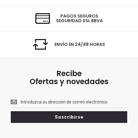
PAGOS SEGUROS
SEGURIDAD SSL BBVA
ENVÍO EN 24/48 HORAS
Recibe
Ofertas y novedades
Recibe<br>
Ofertas
y
Suscribirse
novedades