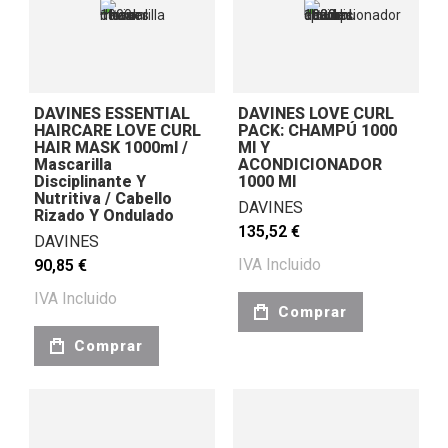
DAVINES ESSENTIAL
DAVINES LOVE CURL
HAIRCARE LOVE CURL
PACK: CHAMPÚ 1000
HAIR MASK 1000ml /
Ml Y
Mascarilla
ACONDICIONADOR
Disciplinante Y
1000 Ml
Nutritiva / Cabello
DAVINES
Rizado Y Ondulado
135,52 €
DAVINES
IVA Incluido
90,85 €
IVA Incluido
Comprar
Comprar