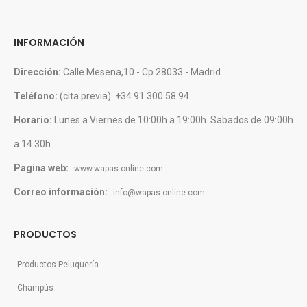
INFORMACIÓN
Dirección:
Calle Mesena,10 - Cp 28033 - Madrid
Teléfono:
(cita previa): +34 91 300 58 94
Horario:
Lunes a Viernes de 10:00h a 19:00h. Sabados de 09:00h
a 14.30h
Pagina web:
www.wapas-online.com
Correo información:
info@wapas-online.com
PRODUCTOS
Productos Peluquería
Champús