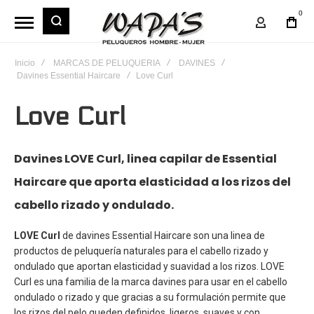
0
Mi Cuent
Inicio
MARCAS DE PELUQUERIA
DAVINES
Davines Essential Haircare
Love Curl
Love Curl
Davines LOVE Curl, linea capilar de Essential
Haircare que aporta elasticidad a los rizos del
cabello rizado y ondulado.
LOVE Curl
de davines Essential Haircare son una linea de
productos de peluquería naturales para el cabello rizado y
ondulado que aportan elasticidad y suavidad a los rizos.
LOVE
Curl
es una familia de la marca davines
para usar en el cabello
ondulado o rizado y que gracias a su formulación permite que
los rizos del pelo queden definidos, ligeros, suaves y con