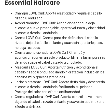
Essential Haircare
Champú LOVE Curl: Aporta elasticidad y regula el cabello
rizado u ondulado.
Acondicionador LOVE Curl: Acondicionador que deja
el
cabello suave y manejable, aporta volumen y elasticidad
al cabello rizado u ondulado.
Crema LOVE Curl: Crema para dar definición al cabello
rizado,
deja el cabello brillante y suave sin aportarle peso,
no deja residuos.
Crema acondicionadora LOVE Curl:
Champú y
acondicionador en un solo producto. Elimina las impurezas
dejando suave el cabello rizado u ondulado.
Mascarilla LOVE Curl: Aporta nutrición
y acondiciona el
cabello rizado u ondulado dando hidratación incluso en los
cabellos muy gruesos y rebeldes.
Leche hidratante LOVE Curl: Aporta d
efinición y desenreda
el cabello rizado u ondulado facilitando su peinado.
Protege del calor con efecto antihumedad.
Crema reguladora LOVE Curl: Aporta contról de
volumen
dejando el cabello rizado brillante y suave sin apelmazarlo.
Efecto anti-frizz.