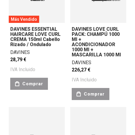
Más Vendido
DAVINES ESSENTIAL
DAVINES LOVE CURL
HAIRCARE LOVE CURL
PACK: CHAMPÚ 1000
CREMA 150ml Cabello
Ml +
Rizado / Ondulado
ACONDICIONADOR
1000 Ml +
DAVINES
MASCARILLA 1000 Ml
28,79 €
DAVINES
IVA Incluido
226,27 €
IVA Incluido
Comprar
Comprar