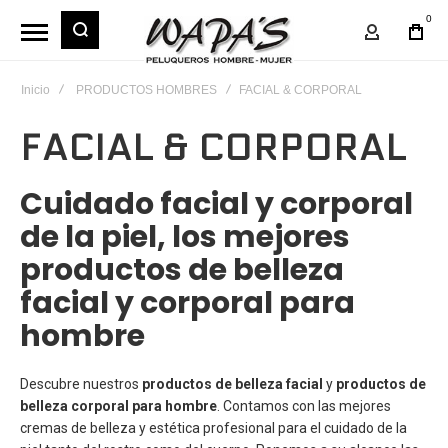
0
Mi Cuent
Inicio
PRODUCTOS HOMBRES
FACIAL & CORPORAL
FACIAL & CORPORAL
Cuidado facial y corporal
de la piel, los mejores
productos de belleza
facial y corporal para
hombre
Descubre nuestros
productos de belleza facial
y
productos de
belleza corporal
para hombre
. Contamos con las mejores
cremas de belleza y estética profesional para el cuidado de la