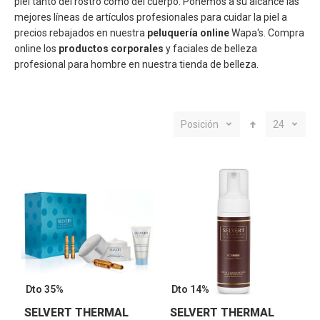
piel tanto del rostro como del cuerpo. Ponemos a su alcance las
mejores líneas de artículos
profesionales para cuidar la piel a
precios rebajados en nuestra
peluquería online
Wapa's
. Compra
online los
productos corporales
y faciales de belleza
profesional para hombre en nuestra tienda de belleza.
Posición
24
Dto 35%
Dto 14%
SELVERT THERMAL
SELVERT THERMAL