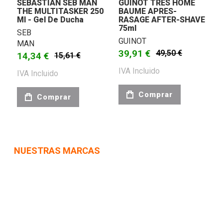
SEBASTIAN SEB MAN
GUINOT TRES HOME
THE MULTITASKER 250
BAUME APRES-
Ml - Gel De Ducha
RASAGE AFTER-SHAVE
75ml
SEB
GUINOT
MAN
39,91 €
49,50 €
14,34 €
15,61 €
IVA Incluido
IVA Incluido
Comprar
Comprar
NUESTRAS MARCAS