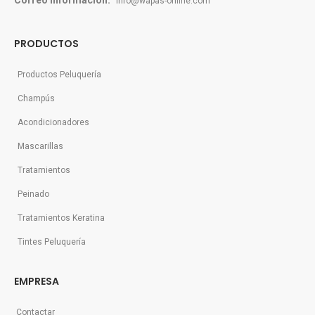
Correo información:
info@wapas-online.com
PRODUCTOS
Productos Peluquería
Champús
Acondicionadores
Mascarillas
Tratamientos
Peinado
Tratamientos Keratina
Tintes Peluquería
EMPRESA
Contactar