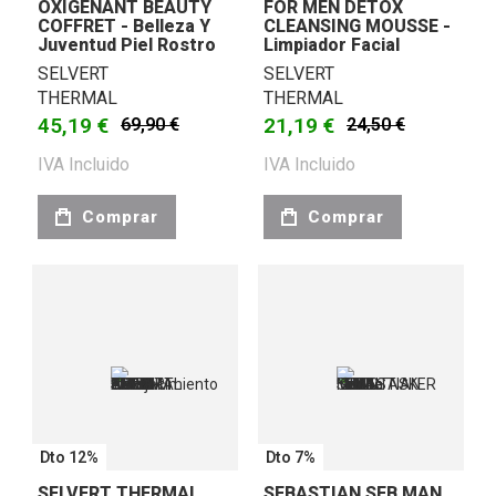
OXIGENANT BEAUTY
FOR MEN DETOX
COFFRET - Belleza Y
CLEANSING MOUSSE -
Juventud Piel Rostro
Limpiador Facial
SELVERT
SELVERT
THERMAL
THERMAL
45,19 €
21,19 €
69,90 €
24,50 €
IVA Incluido
IVA Incluido
Comprar
Comprar
Dto 12%
Dto 7%
SELVERT THERMAL
SEBASTIAN SEB MAN