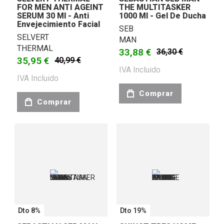
FOR MEN ANTI AGEINT
THE MULTITASKER
SERUM 30 Ml - Anti
1000 Ml - Gel De Ducha
Envejecimiento Facial
SEB
SELVERT
MAN
THERMAL
33,88 €
36,30 €
35,95 €
40,99 €
IVA Incluido
IVA Incluido
Comprar
Comprar
Dto 8%
Dto 19%