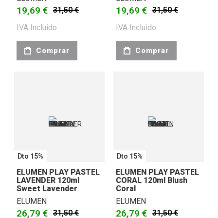
19,69 €
19,69 €
31,50 €
31,50 €
IVA Incluido
IVA Incluido
Comprar
Comprar
Dto 15%
Dto 15%
ELUMEN PLAY PASTEL
ELUMEN PLAY PASTEL
LAVENDER 120ml
CORAL 120ml Blush
Sweet Lavender
Coral
ELUMEN
ELUMEN
26,79 €
26,79 €
31,50 €
31,50 €