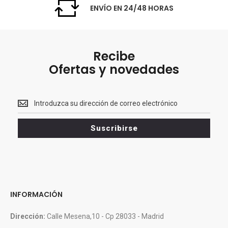
ENVÍO EN 24/48 HORAS
Recibe
Ofertas y novedades
Recibe<br>
Ofertas
y
Suscribirse
novedades
INFORMACIÓN
Dirección:
Calle Mesena,10 - Cp 28033 - Madrid