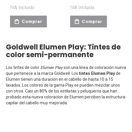
IVA Incluido
IVA Incluido
Comprar
Comprar
Goldwell Elumen Play: Tintes de
color semi-permanente
Los tintes de color
Elumen Play
son una linea de coloración nueva
que pertenece a la marca Goldwell. Los
tintes Elumen
Play
de
Elumen tienen una duración en el cabello de hasta 10 a 15
lavados. Los colores de la gama Play se pueden mezclar unos
con otros. Casi un 80% de los estilistas y peluqueros que han
probado esta nueva coloracíon de Elumen perciben la
estructura
capilar del cabello muy mejorada.