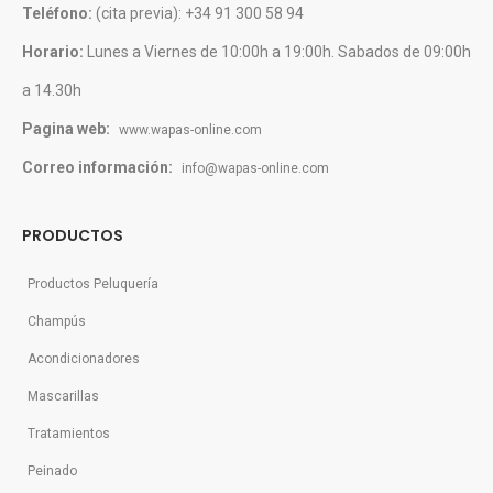
Teléfono:
(cita previa): +34 91 300 58 94
Horario:
Lunes a Viernes de 10:00h a 19:00h. Sabados de 09:00h
a 14.30h
Pagina web:
www.wapas-online.com
Correo información:
info@wapas-online.com
PRODUCTOS
Productos Peluquería
Champús
Acondicionadores
Mascarillas
Tratamientos
Peinado