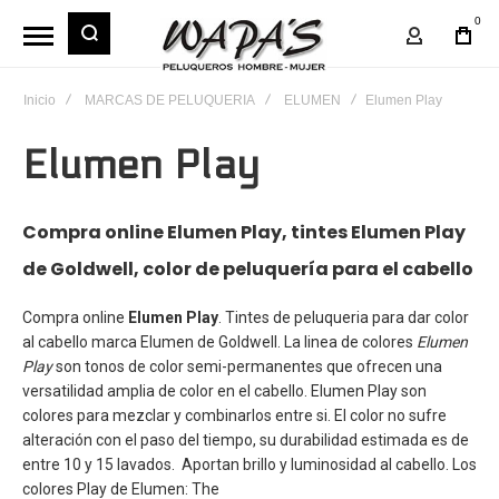
0
Mi Cuent
Inicio
MARCAS DE PELUQUERIA
ELUMEN
Elumen Play
Elumen Play
Compra online Elumen Play, tintes Elumen Play
de Goldwell, color de peluquería para el cabello
Compra online
Elumen Play
. Tintes de peluqueria para dar color
al cabello marca Elumen de Goldwell. La linea de colores
Elumen
Play
son tonos de color semi-permanentes que ofrecen una
versatilidad amplia de color en el cabello.
Elumen Play
son
colores para mezclar y combinarlos entre si. El color no sufre
alteración con el paso del tiempo, su durabilidad estimada es de
entre 10 y 15 lavados. Aportan brillo y luminosidad al cabello. Los
colores Play de Elumen: The