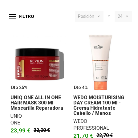
FILTRO
Posición
24
Dto 25%
Dto 4%
UNIQ ONE ALL IN ONE
WEDO MOISTURISING
HAIR MASK 300 Ml
DAY CREAM 100 Ml -
Mascarilla Reparadora
Crema Hidratante
Cabello / Manos
UNIQ
WEDO
ONE
PROFESSIONAL
23,99 €
32,00 €
21,70 €
22,70 €