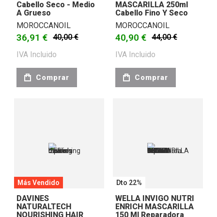
Cabello Seco - Medio
MASCARILLA 250ml
A Grueso
Cabello Fino Y Seco
MOROCCANOIL
MOROCCANOIL
36,91 €
40,90 €
40,00 €
44,00 €
IVA Incluido
IVA Incluido
Comprar
Comprar
Más Vendido
Dto 22%
DAVINES
WELLA INVIGO NUTRI
NATURALTECH
ENRICH MASCARILLA
NOURISHING HAIR
150 Ml Reparadora