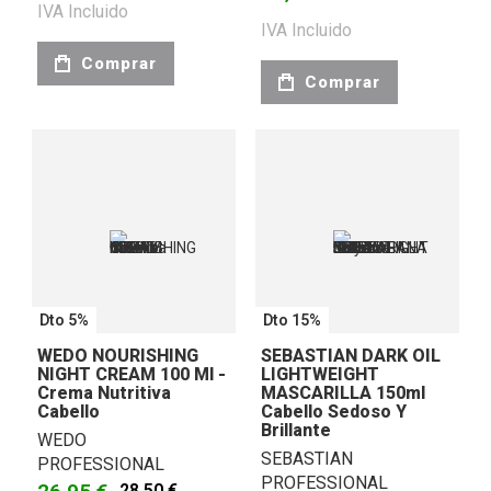
IVA Incluido
IVA Incluido
Comprar
Comprar
Dto 5%
Dto 15%
WEDO NOURISHING
SEBASTIAN DARK OIL
NIGHT CREAM 100 Ml -
LIGHTWEIGHT
Crema Nutritiva
MASCARILLA 150ml
Cabello
Cabello Sedoso Y
Brillante
WEDO
SEBASTIAN
PROFESSIONAL
PROFESSIONAL
28,50 €