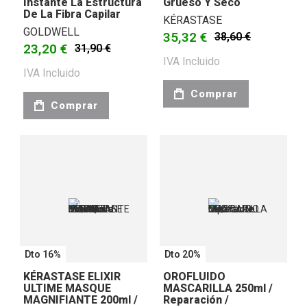
Instante La Estructura
Grueso Y Seco
De La Fibra Capilar
KÉRASTASE
GOLDWELL
35,32 €
38,60 €
23,20 €
31,90 €
IVA Incluido
IVA Incluido
Comprar
Comprar
Dto 16%
Dto 20%
KÉRASTASE ELIXIR
OROFLUIDO
ULTIME MASQUE
MASCARILLA 250ml /
MAGNIFIANTE 200ml /
Reparación /