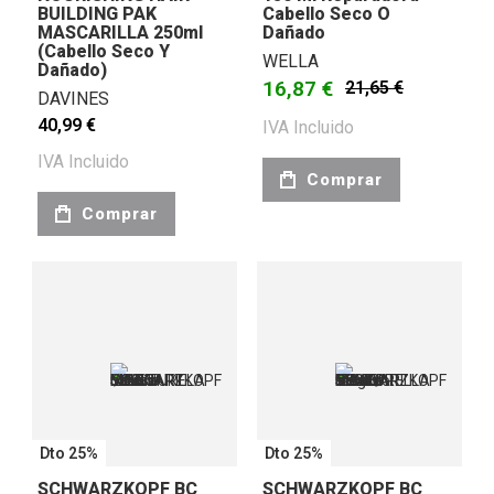
BUILDING PAK
Cabello Seco O
MASCARILLA 250ml
Dañado
(cabello Seco Y
WELLA
Dañado)
16,87 €
21,65 €
DAVINES
40,99 €
IVA Incluido
IVA Incluido
Comprar
Comprar
Dto 25%
Dto 25%
SCHWARZKOPF BC
SCHWARZKOPF BC