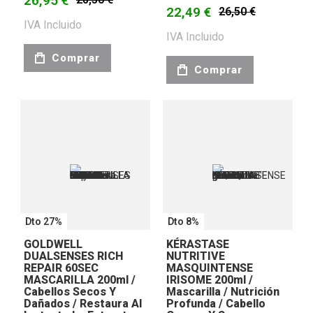
26,95 €
22,49 €
26,50 €
IVA Incluido
IVA Incluido
Comprar
Comprar
Dto 27%
Dto 8%
GOLDWELL
KÉRASTASE
DUALSENSES RICH
NUTRITIVE
REPAIR 60SEC
MASQUINTENSE
MASCARILLA 200ml /
IRISOME 200ml /
Cabellos Secos Y
Mascarilla / Nutrición
Dañados / Restaura Al
Profunda / Cabello