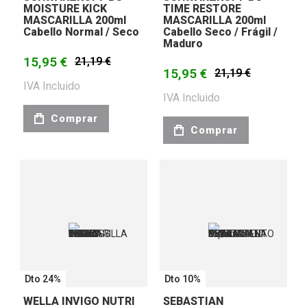
MOISTURE KICK
TIME RESTORE
MASCARILLA 200ml
MASCARILLA 200ml
Cabello Normal / Seco
Cabello Seco / Frágil /
Maduro
15,95 €
21,19 €
15,95 €
21,19 €
IVA Incluido
IVA Incluido
Comprar
Comprar
Dto 24%
Dto 10%
WELLA INVIGO NUTRI
SEBASTIAN