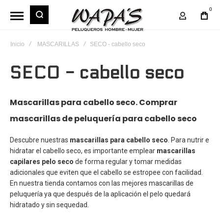
0
Mi Cuent
Inicio
MASCARILLAS
SECO - cabello seco
SECO - cabello seco
Mascarillas para cabello seco. Comprar
mascarillas de peluquería para cabello seco
Descubre nuestras
mascarillas para cabello seco
. Para nutrir e
hidratar el cabello seco, es importante emplear
mascarillas
capilares pelo seco
de forma regular y tomar medidas
adicionales que eviten que el cabello se estropee con facilidad.
En nuestra tienda contamos con las mejores
mascarillas de
peluquería
ya que después de la aplicación el pelo quedará
hidratado y sin sequedad.