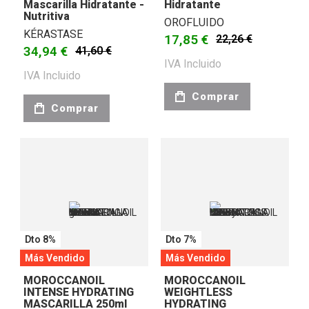
Mascarilla Hidratante -
Hidratante
Nutritiva
OROFLUIDO
KÉRASTASE
17,85 €
22,26 €
34,94 €
41,60 €
IVA Incluido
IVA Incluido
Comprar
Comprar
Dto 8%
Dto 7%
Más Vendido
Más Vendido
MOROCCANOIL
MOROCCANOIL
INTENSE HYDRATING
WEIGHTLESS
MASCARILLA 250ml
HYDRATING