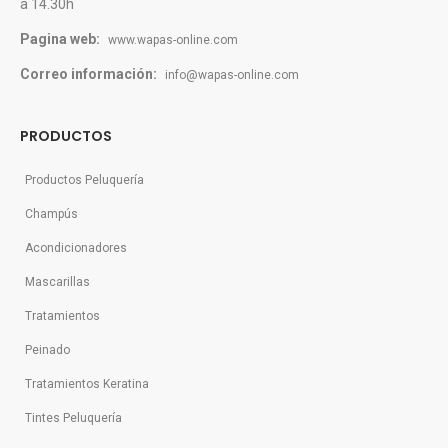
a 14.30h
Pagina web:
www.wapas-online.com
Correo información:
info@wapas-online.com
PRODUCTOS
Productos Peluquería
Champús
Acondicionadores
Mascarillas
Tratamientos
Peinado
Tratamientos Keratina
Tintes Peluquería