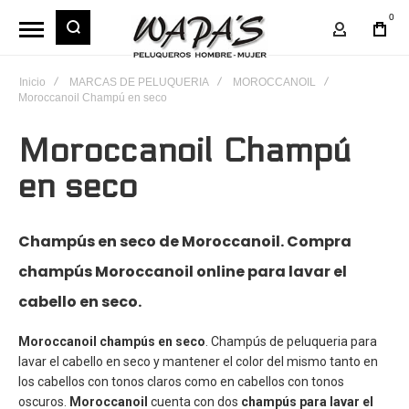
0
Mi Cuent
Inicio
MARCAS DE PELUQUERIA
MOROCCANOIL
Moroccanoil Champú en seco
Moroccanoil Champú
en seco
Champús en seco de Moroccanoil. Compra
champús Moroccanoil online para lavar el
cabello en seco.
Moroccanoil champús en seco
. Champús de peluqueria para
lavar el cabello en seco y mantener el color del mismo tanto en
los cabellos con tonos claros como en cabellos con tonos
oscuros.
Moroccanoil
cuenta con dos
champús para lavar el