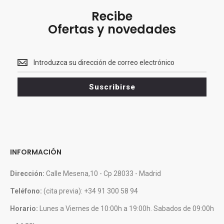
Recibe
Ofertas y novedades
Recibe<br>
Ofertas
y
Suscribirse
novedades
INFORMACIÓN
Dirección:
Calle Mesena,10 - Cp 28033 - Madrid
Teléfono:
(cita previa): +34 91 300 58 94
Horario:
Lunes a Viernes de 10:00h a 19:00h. Sabados de 09:00h