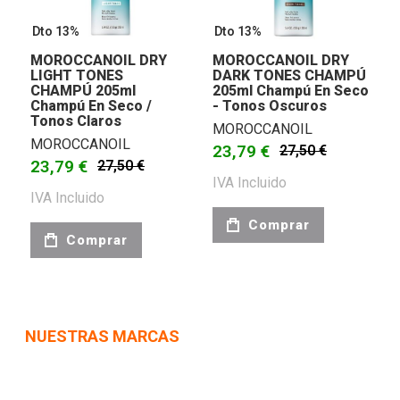
Dto 13%
Dto 13%
MOROCCANOIL DRY
MOROCCANOIL DRY
LIGHT TONES
DARK TONES CHAMPÚ
CHAMPÚ 205ml
205ml Champú En Seco
Champú En Seco /
- Tonos Oscuros
Tonos Claros
MOROCCANOIL
MOROCCANOIL
23,79 €
27,50 €
23,79 €
27,50 €
IVA Incluido
IVA Incluido
Comprar
Comprar
NUESTRAS MARCAS