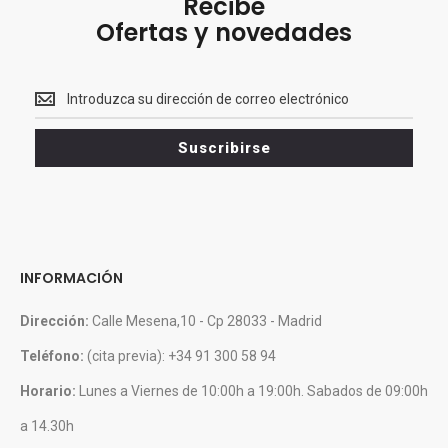
Recibe
Ofertas y novedades
Recibe<br>
Ofertas
y
Suscribirse
novedades
INFORMACIÓN
Dirección:
Calle Mesena,10 - Cp 28033 - Madrid
Teléfono:
(cita previa): +34 91 300 58 94
Horario:
Lunes a Viernes de 10:00h a 19:00h. Sabados de 09:00h
a 14.30h