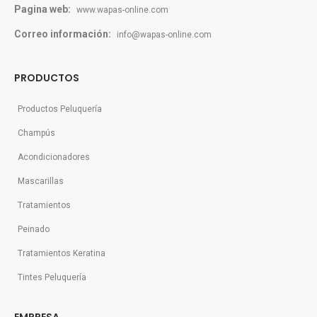
Pagina web:
www.wapas-online.com
Correo información:
info@wapas-online.com
PRODUCTOS
Productos Peluquería
Champús
Acondicionadores
Mascarillas
Tratamientos
Peinado
Tratamientos Keratina
Tintes Peluquería