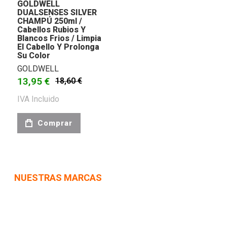
GOLDWELL
DUALSENSES SILVER
CHAMPÚ 250ml /
Cabellos Rubios Y
Blancos Frios / Limpia
El Cabello Y Prolonga
Su Color
GOLDWELL
13,95 €
18,60 €
IVA Incluido
Comprar
NUESTRAS MARCAS