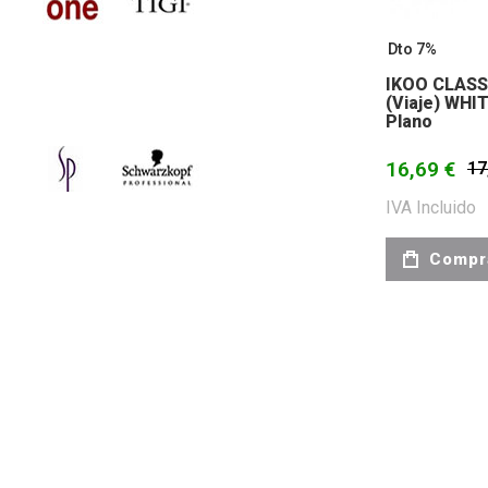
Dto 7%
IKOO CLASS
(viaje) WHIT
Plano
16,69 €
17
IVA Incluido
Compr