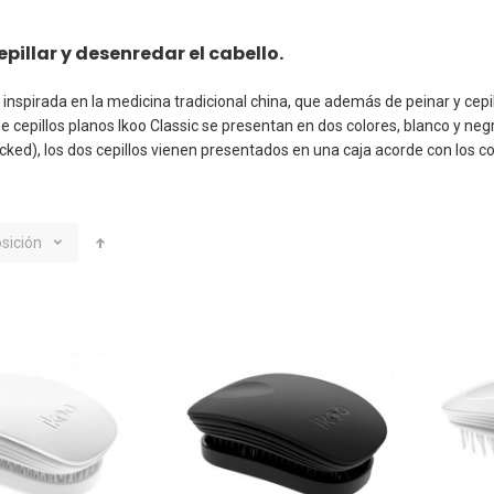
pillar y desenredar el cabello.
 inspirada en la medicina tradicional china, que además de peinar y cepil
e cepillos planos
Ikoo Classic
se presentan en dos colores, blanco y neg
ed), los dos cepillos vienen presentados en una caja acorde con los col
sición