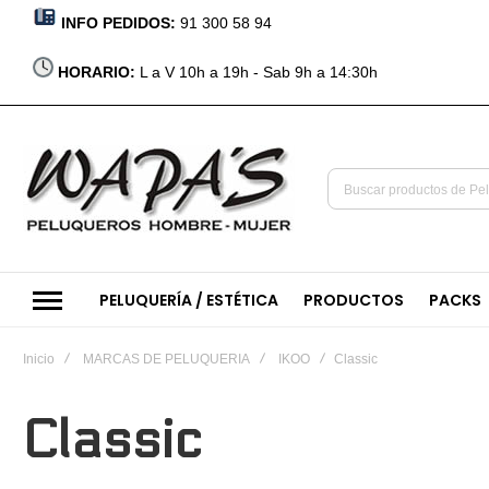
INFO PEDIDOS:
91 300 58 94
HORARIO:
L a V 10h a 19h - Sab 9h a 14:30h
PELUQUERÍA / ESTÉTICA
PRODUCTOS
PACKS
Inicio
MARCAS DE PELUQUERIA
IKOO
Classic
Classic