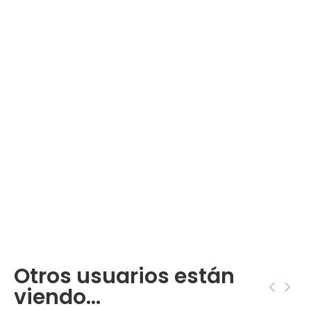
Otros usuarios están
‹
›
viendo...