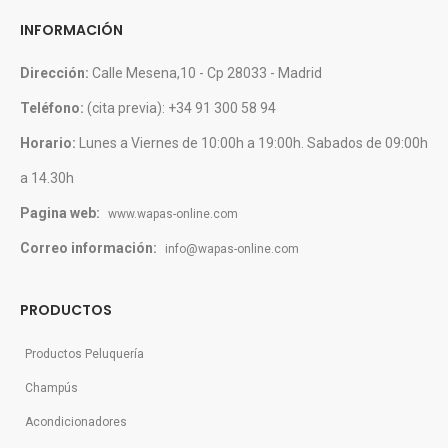
INFORMACIÓN
Dirección:
Calle Mesena,10 - Cp 28033 - Madrid
Teléfono:
(cita previa): +34 91 300 58 94
Horario:
Lunes a Viernes de 10:00h a 19:00h. Sabados de 09:00h
a 14.30h
Pagina web:
www.wapas-online.com
Correo información:
info@wapas-online.com
PRODUCTOS
Productos Peluquería
Champús
Acondicionadores