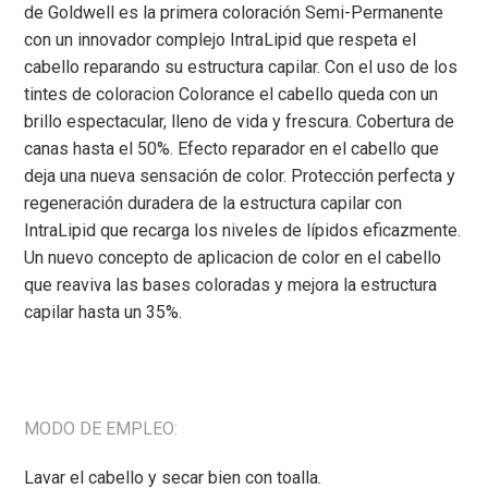
de Goldwell es la primera coloración Semi-Permanente
con un innovador complejo IntraLipid que respeta el
cabello reparando su estructura capilar. Con el uso de los
tintes de coloracion Colorance el cabello queda con un
brillo
espectacular, lleno de vida y
frescura.
Cobertura de
canas hasta el 50%. Efecto reparador en el cabello que
deja una nueva sensación de color. Protección perfecta y
regeneración duradera de la estructura capilar c
on
IntraLipid
que recarga los niveles de lípidos eficazmente.
Un nuevo concepto de aplicacion de color en el cabello
que reaviva las bases coloradas y mejora la estructura
capilar hasta un 35%.
MODO DE EMPLEO:
Lavar el cabello y secar bien con toalla.