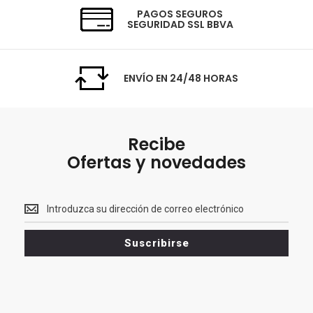
PAGOS SEGUROS
SEGURIDAD SSL BBVA
ENVÍO EN 24/48 HORAS
Recibe
Ofertas y novedades
Recibe<br>
Ofertas
y
Suscribirse
novedades