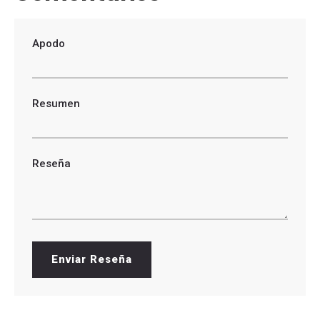
Apodo
Resumen
Reseña
Enviar Reseña