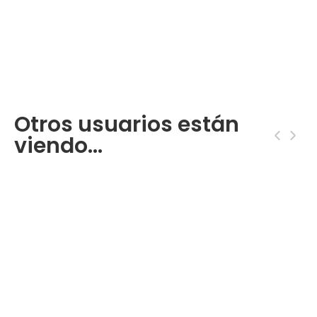
Otros usuarios están
‹
›
viendo...