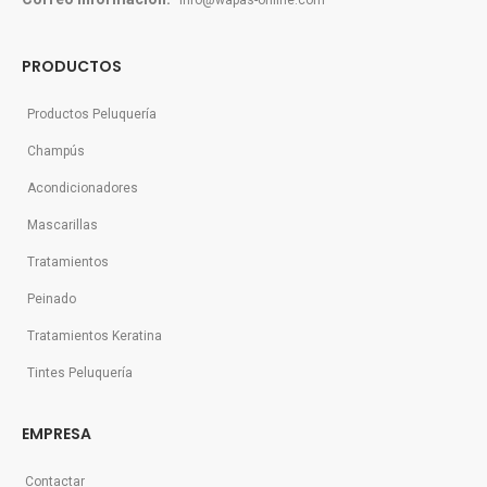
info@wapas-online.com
PRODUCTOS
Productos Peluquería
Champús
Acondicionadores
Mascarillas
Tratamientos
Peinado
Tratamientos Keratina
Tintes Peluquería
EMPRESA
Contactar