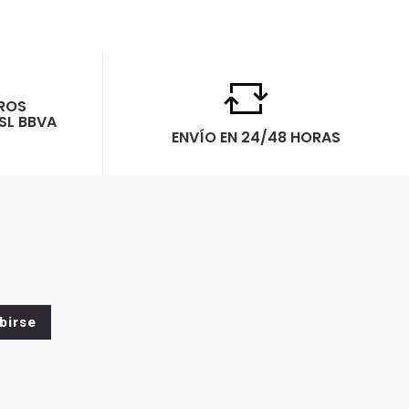
ROS
SL BBVA
ENVÍO EN 24/48 HORAS
birse