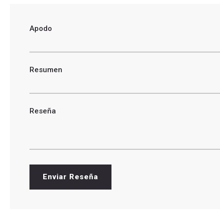
Apodo
Resumen
Reseña
Enviar Reseña