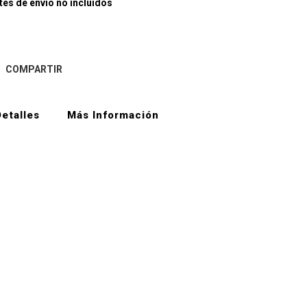
es de envío no incluídos
COMPARTIR
etalles
Más Información