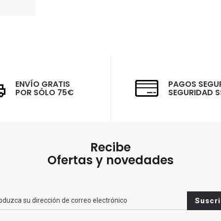
ENVÍO GRATIS
PAGOS SEGU
POR SÓLO 75€
SEGURIDAD S
Recibe
Ofertas y novedades
br>
Suscri