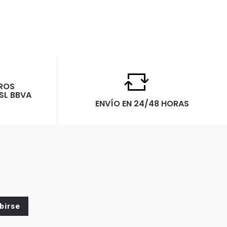
ROS
SL BBVA
ENVÍO EN 24/48 HORAS
birse