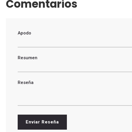
Comentarios
Apodo
Resumen
Reseña
Enviar Reseña