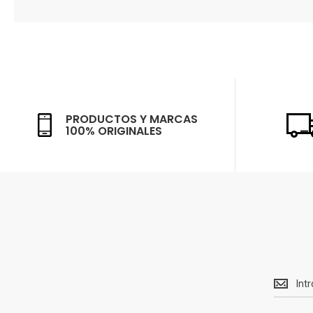
PRODUCTOS Y MARCAS
100% ORIGINALES
Recibe<
Ofertas
y