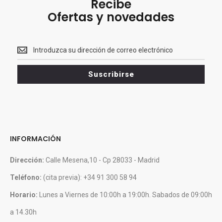
Recibe
Ofertas y novedades
Recibe<br>
Ofertas
y
Suscribirse
novedades
INFORMACIÓN
Dirección:
Calle Mesena,10 - Cp 28033 - Madrid
Teléfono:
(cita previa): +34 91 300 58 94
Horario:
Lunes a Viernes de 10:00h a 19:00h. Sabados de 09:00h
a 14.30h