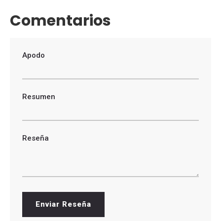
Comentarios
Apodo
Resumen
Reseña
Enviar Reseña