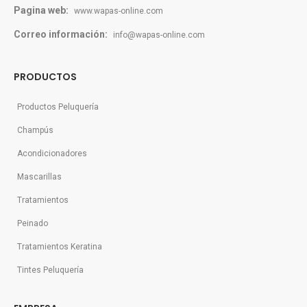
Pagina web:
www.wapas-online.com
Correo información:
info@wapas-online.com
PRODUCTOS
Productos Peluquería
Champús
Acondicionadores
Mascarillas
Tratamientos
Peinado
Tratamientos Keratina
Tintes Peluquería