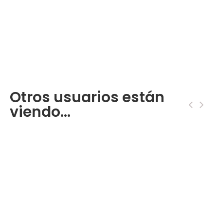
Otros usuarios están
‹
›
viendo...