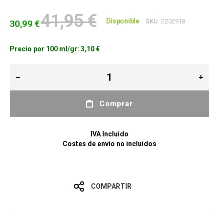
41,95 €
Disponible
SKU
G202918
30,99 €
Precio por 100 ml/gr:
3,10 €
Comprar
IVA Incluido
Costes de envío no incluídos
COMPARTIR