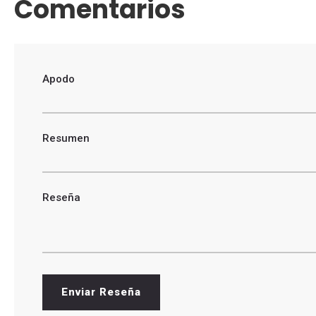
Comentarios
Apodo
Resumen
Reseña
Enviar Reseña