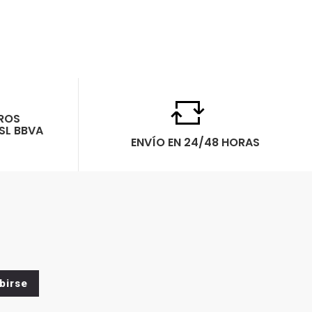
ROS
SL BBVA
ENVÍO EN 24/48 HORAS
birse