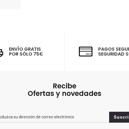
ENVÍO GRATIS
PAGOS SEGU
POR SÓLO 75€
SEGURIDAD S
Recibe
Ofertas y novedades
br>
Suscri