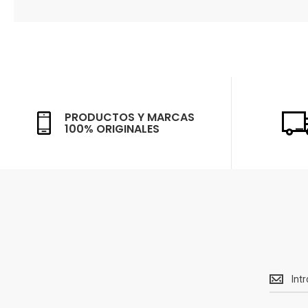
PRODUCTOS Y MARCAS
100% ORIGINALES
Recibe<
Ofertas
y