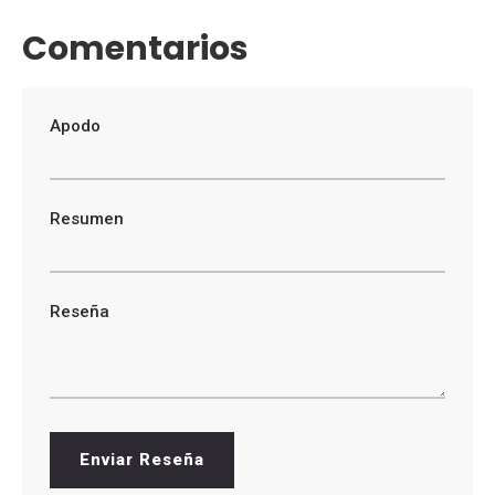
Comentarios
Apodo
Resumen
Reseña
Enviar Reseña