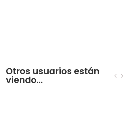
Otros usuarios están
‹
›
viendo...