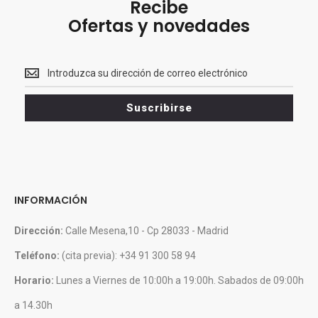
Recibe
Ofertas y novedades
Recibe<br>
Ofertas
y
Suscribirse
novedades
INFORMACIÓN
Dirección:
Calle Mesena,10 - Cp 28033 - Madrid
Teléfono:
(cita previa): +34 91 300 58 94
Horario:
Lunes a Viernes de 10:00h a 19:00h. Sabados de 09:00h
a 14.30h