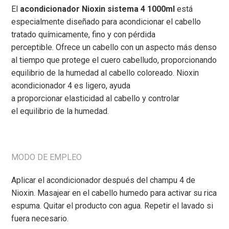
El
acondicionador Nioxin sistema 4 1000ml
está
especialmente diseñado para acondicionar el cabello
tratado químicamente,
fino y
con pérdida
perceptible.
Ofrece un cabello con un aspecto más denso
al tiempo que protege el cuero
cabelludo,
proporcionando
equilibrio de la
humedad
al cabello coloreado. Nioxin
acondicionador 4 es ligero, ayuda
a
proporcionar
elasticidad al cabello y controlar
el
equilibrio
de
la
humedad.
MODO DE EMPLEO
Aplicar el acondicionador después del champu 4 de
Nioxin. Masajear en el cabello humedo para activar su rica
espuma.
Quitar el producto con agua. Repetir el lavado si
fuera necesario.