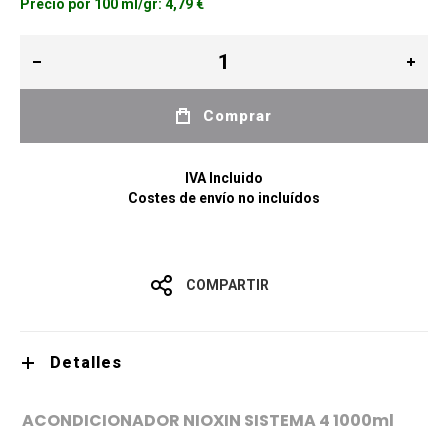
Precio por 100 ml/gr:
4,79 €
Comprar
IVA Incluido
Costes de envío no incluídos
COMPARTIR
Detalles
ACONDICIONADOR NIOXIN SISTEMA 4 1000ml