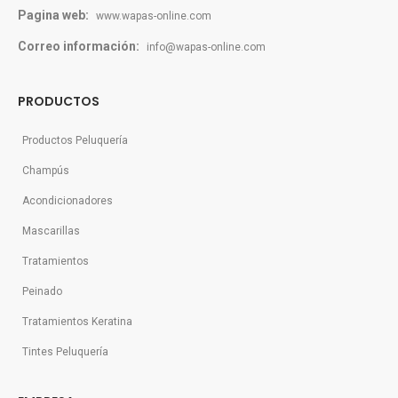
Pagina web:
www.wapas-online.com
Correo información:
info@wapas-online.com
PRODUCTOS
Productos Peluquería
Champús
Acondicionadores
Mascarillas
Tratamientos
Peinado
Tratamientos Keratina
Tintes Peluquería