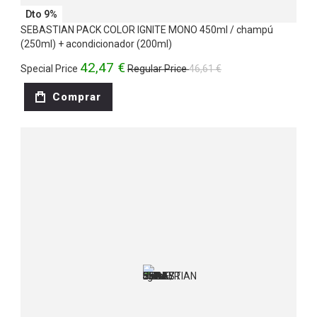
Dto 9%
SEBASTIAN PACK COLOR IGNITE MONO 450ml / champú
(250ml) + acondicionador (200ml)
42,47 €
Special Price
Regular Price
46,61 €
Comprar