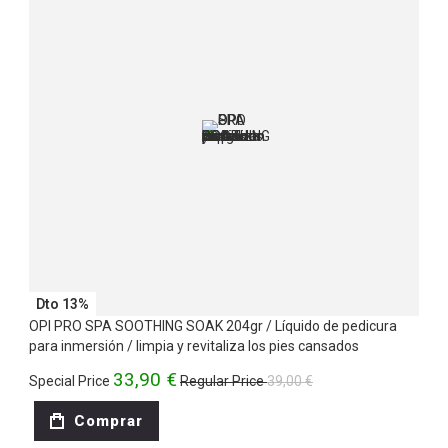
Dto 13%
OPI PRO SPA SOOTHING SOAK 204gr / Líquido de pedicura
para inmersión / limpia y revitaliza los pies cansados
33,90 €
Special Price
Regular Price
39,00 €
Comprar