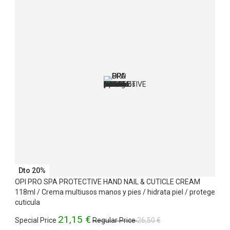
Dto 20%
OPI PRO SPA PROTECTIVE HAND NAIL & CUTICLE CREAM
118ml / Crema multiusos manos y pies / hidrata piel / protege
cuticula
21,15 €
Special Price
Regular Price
26,50 €