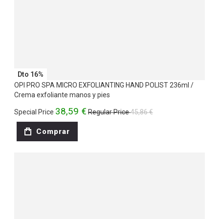
Dto 16%
OPI PRO SPA MICRO EXFOLIANTING HAND POLIST 236ml /
Crema exfoliante manos y pies
38,59 €
Special Price
Regular Price
45,86 €
Comprar