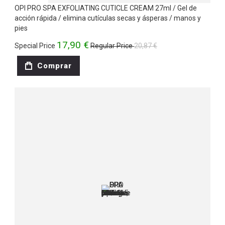
OPI PRO SPA EXFOLIATING CUTICLE CREAM 27ml / Gel de
acción rápida / elimina cutículas secas y ásperas / manos y
pies
17,90 €
Special Price
Regular Price
20,87 €
Comprar