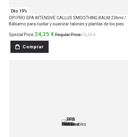
Dto 19%
OPI PRO SPA INTENSIVE CALLUS SMOOTHING BALM 236ml /
Bálsamo para cuidar y suavizar talones y plantas de los pies
34,35 €
Special Price
Regular Price
42,34 €
Comprar