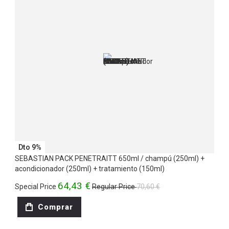
Dto 9%
SEBASTIAN PACK PENETRAITT 650ml / champú (250ml) +
acondicionador (250ml) + tratamiento (150ml)
64,43 €
Special Price
Regular Price
70,60 €
Comprar