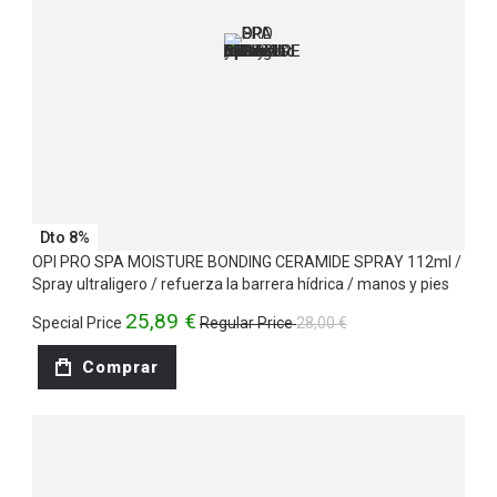
Dto 8%
OPI PRO SPA MOISTURE BONDING CERAMIDE SPRAY 112ml /
Spray ultraligero / refuerza la barrera hídrica / manos y pies
25,89 €
Special Price
Regular Price
28,00 €
Comprar