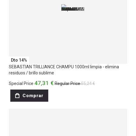
Dto 14%
SEBASTIAN TRILLIANCE CHAMPU 1000ml limpia - elimina
residuos / brillo sublime
47,31 €
Special Price
Regular Price
55,24 €
Comprar