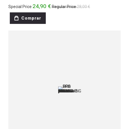
24,90 €
Special Price
Regular Price
28,00 €
Comprar