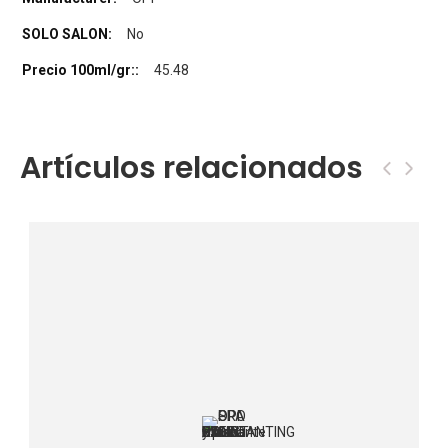
No
45.48
Artículos relacionados
‹
›