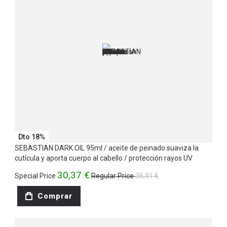
Dto 18%
SEBASTIAN DARK OIL 95ml / aceite de peinado suaviza la
cutícula y aporta cuerpo al cabello / protección rayos UV
30,37 €
Special Price
Regular Price
36,91 €
Comprar