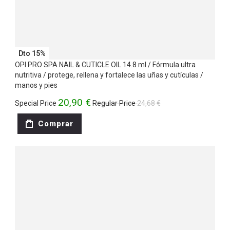
Dto 15%
OPI PRO SPA NAIL & CUTICLE OIL 14.8 ml / Fórmula ultra
nutritiva / protege, rellena y fortalece las uñas y cutículas /
manos y pies
20,90 €
Special Price
Regular Price
24,68 €
Comprar