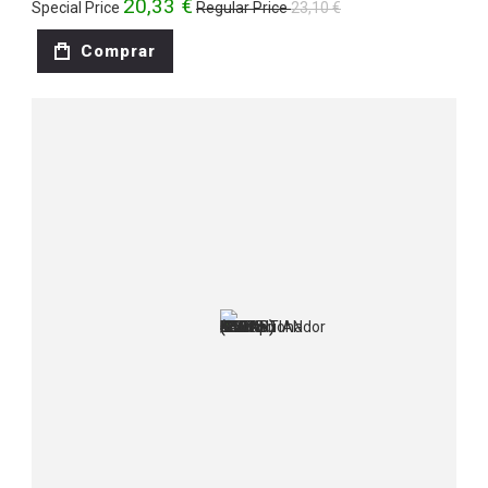
20,33 €
Special Price
Regular Price
23,10 €
Comprar