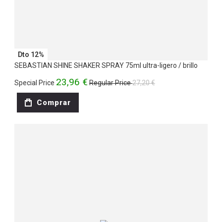
Dto 12%
SEBASTIAN SHINE SHAKER SPRAY 75ml ultra-ligero / brillo
23,96 €
Special Price
Regular Price
27,20 €
Comprar