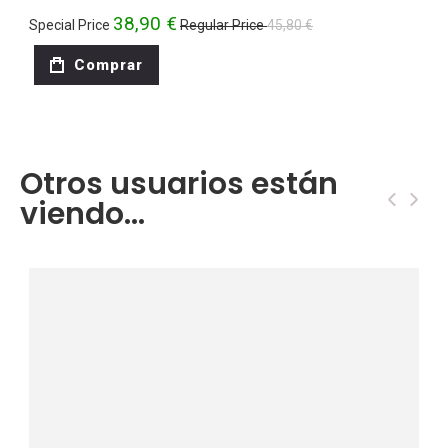
38,90 €
Special Price
Regular Price
45,80 €
Comprar
Otros usuarios están
‹
›
viendo...