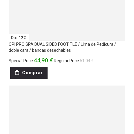
Dto 12%
OPI PRO SPA DUAL SIDED FOOT FILE / Lima de Pedicura /
doble cara / bandas desechables
44,90 €
Special Price
Regular Price
51,04 €
Comprar