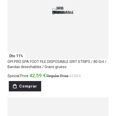
Dto 11%
OPI PRO SPA FOOT FILE DISPOSABLE GRIT STRIPS / 80 Grit /
Bandas desechables / Grano grueso
42,59 €
Special Price
Regular Price
47,90 €
Comprar