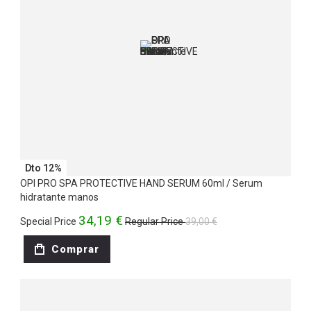
Dto 12%
OPI PRO SPA PROTECTIVE HAND SERUM 60ml / Serum
hidratante manos
34,19 €
Special Price
Regular Price
39,00 €
Comprar