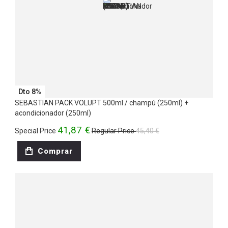
Dto 8%
SEBASTIAN PACK VOLUPT 500ml / champú (250ml) +
acondicionador (250ml)
41,87 €
Special Price
Regular Price
45,40 €
Comprar