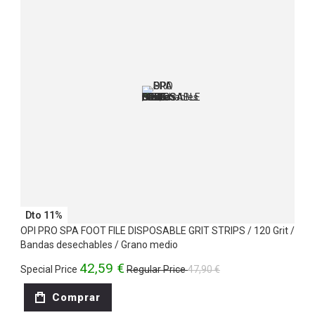
Dto 11%
OPI PRO SPA FOOT FILE DISPOSABLE GRIT STRIPS / 120 Grit /
Bandas desechables / Grano medio
42,59 €
Special Price
Regular Price
47,90 €
Comprar