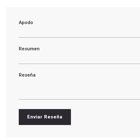
Apodo
Resumen
Reseña
Enviar Reseña