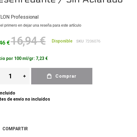
LON Professional
el primero en dejar una reseña para este artículo
16,94 €
Disponible
SKU
7206076
46 €
io por 100 ml/gr:
7,23 €
Comprar
Incluido
es de envío no incluídos
COMPARTIR