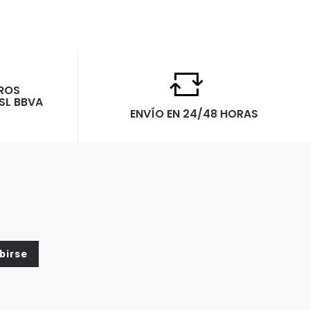
ROS
SL BBVA
ENVÍO EN 24/48 HORAS
birse