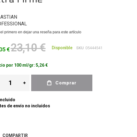
ASTIAN
OFESSIONAL
el primero en dejar una reseña para este artículo
23,10 €
Disponible
SKU
05444541
05 €
io por 100 ml/gr:
5,26 €
Comprar
Incluido
es de envío no incluídos
COMPARTIR