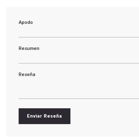
Apodo
Resumen
Reseña
Enviar Reseña