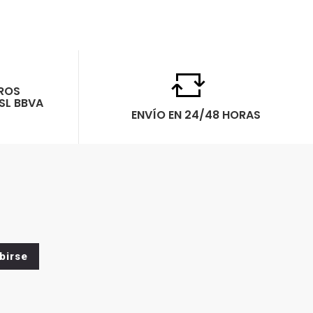
ROS
SL BBVA
ENVÍO EN 24/48 HORAS
birse