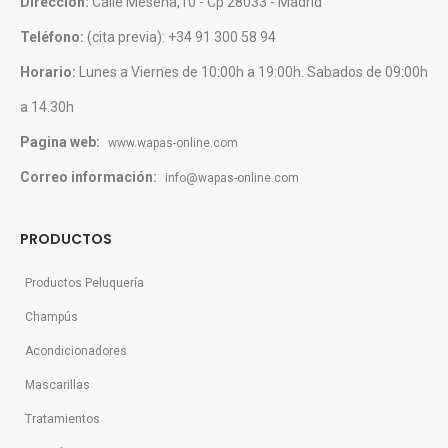
Dirección:
Calle Mesena,10 - Cp 28033 - Madrid
Teléfono:
(cita previa): +34 91 300 58 94
Horario:
Lunes a Viernes de 10:00h a 19:00h. Sabados de 09:00h
a 14.30h
Pagina web:
www.wapas-online.com
Correo información:
info@wapas-online.com
PRODUCTOS
Productos Peluquería
Champús
Acondicionadores
Mascarillas
Tratamientos