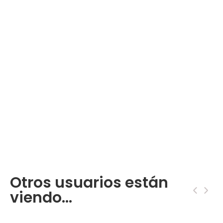
Otros usuarios están
‹
›
viendo...