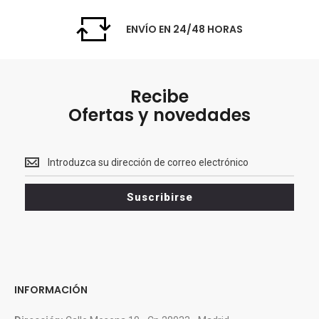
ENVÍO EN 24/48 HORAS
Recibe
Ofertas y novedades
Recibe<br>
Ofertas
y
Suscribirse
novedades
INFORMACIÓN