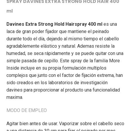
SPRAY DAVINES EXTRA STRONG HOLD HAIR 400
ml
Davines Extra Strong Hold Hairspray 400 ml
es una
laca de gran poder fijador que mantiene el peinado
durante todo el día, dejando al mismo tiempo el cabello
agradablemente elástico y natural. Ademas resiste la
humedad, se seca rápidamente y se puede quitar con una
simple pasada de cepillo. Este spray de la familia More
Inside incluye en su propia formulación multiplos
complejos que junto con el factor de fijación extrema, han
sido creados en los laboratorios de investigación
davines para proporcionar al producto una funcionalidad
maxima.
MODO DE EMPLEO
Agitar bien antes de usar. Vaporizar sobre el cabello seco
a una distancia de 30 cm para fijar el peinado por mas