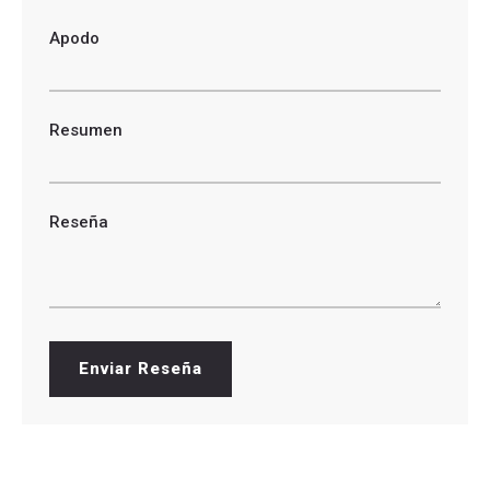
Apodo
Resumen
Reseña
Enviar Reseña