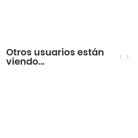
Otros usuarios están
‹
›
viendo...