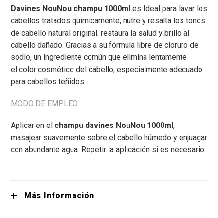
Davines NouNou champu 1000ml
es Ideal para lavar los
cabellos tratados químicamente, nutre y resalta los tonos
de cabello natural original,
restaura la salud y brillo al
cabello dañado.
Gracias a su fórmula libre de cloruro de
sodio, un ingrediente
común que elimina lentamente
el
color cosmético del cabello, especialmente adecuado
para
cabellos teñidos.
MODO DE EMPLEO
Aplicar en el
champu davines NouNou 1000ml
,
masajear suavemente sobre el cabello húmedo y enjuagar
con abundante agua. Repetir la aplicación si es necesario.
Más Información