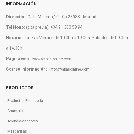
INFORMACIÓN
Dirección:
Calle Mesena,10 - Cp 28033 - Madrid
Teléfono:
(cita previa): +34 91 300 58 94
Horario:
Lunes a Viernes de 10:00h a 19:00h. Sabados de 09:00h
a 14.30h
Pagina web:
www.wapas-online.com
Correo información:
info@wapas-online.com
PRODUCTOS
Productos Peluquería
Champús
Acondicionadores
Mascarillas