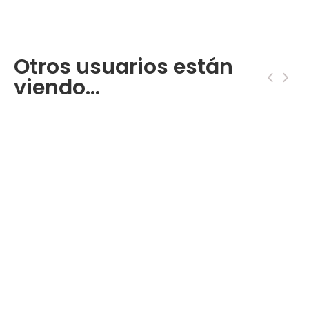
Otros usuarios están
‹
›
viendo...