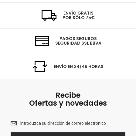
ENVÍO GRATIS
POR SÓLO 75€
PAGOS SEGUROS
SEGURIDAD SSL BBVA
ENVÍO EN 24/48 HORAS
Recibe
Ofertas y novedades
Recibe<br>
Ofertas
y