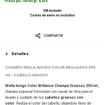
Precio por 100 ml/gr:
4,36 €
IVA Incluido
Costes de envío no incluídos
COMPARTIR
Detalles
CHAMPU WELLA INVIGO COLOR BRILLIANCE 250
ml - CABELLO GRUESO
Wella Invigo Color Brillance Champú Gruesos 250 ml ,
champú especial formulado con caviar de lima para el
lavado y cuidado de los
cabellos gruesos con
color
.
Realza el color del cabello, dejándolo lleno de