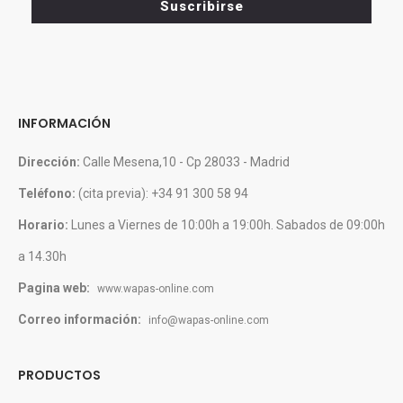
Suscribirse
novedades
INFORMACIÓN
Dirección:
Calle Mesena,10 - Cp 28033 - Madrid
Teléfono:
(cita previa): +34 91 300 58 94
Horario:
Lunes a Viernes de 10:00h a 19:00h. Sabados de 09:00h
a 14.30h
Pagina web:
www.wapas-online.com
Correo información:
info@wapas-online.com
PRODUCTOS