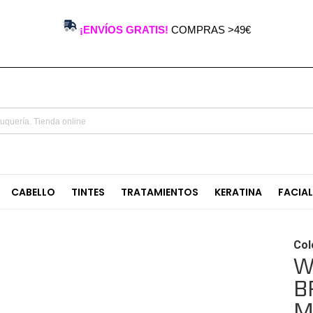
¡ENVÍOS GRATIS!
COMPRAS >49€
CABELLO
TINTES
TRATAMIENTOS
KERATINA
FACIA
Col
W
B
M