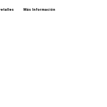
etalles
Más Información