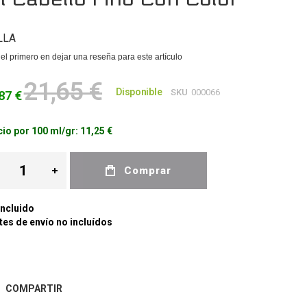
LLA
el primero en dejar una reseña para este artículo
21,65 €
Disponible
SKU
000066
87 €
io por 100 ml/gr:
11,25 €
Comprar
Incluido
es de envío no incluídos
COMPARTIR