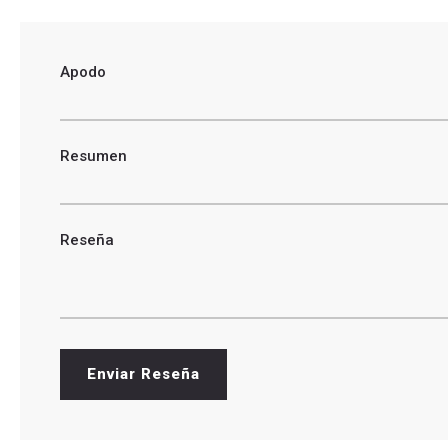
Apodo
Resumen
Reseña
Enviar Reseña