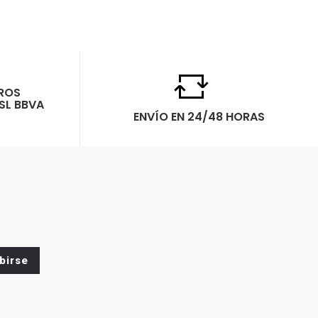
ROS
SL BBVA
ENVÍO EN 24/48 HORAS
birse